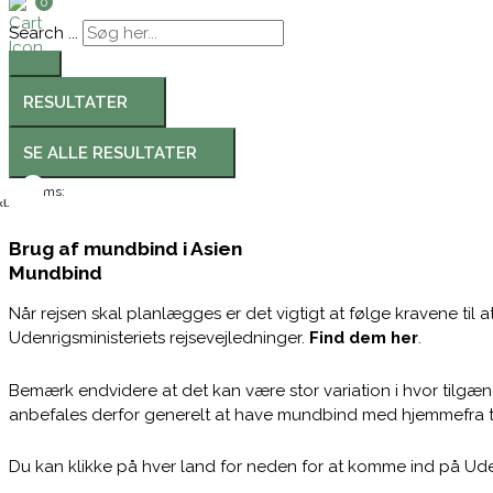
0
Search ...
RESULTATER
SE ALLE RESULTATER
Moms:
l.
Brug af mundbind i Asien
Mundbind
Når rejsen skal planlægges er det vigtigt at følge kravene til
Udenrigsministeriets rejsevejledninger.
Find dem her
.
Bemærk endvidere at det kan være stor variation i hvor tilgæn
anbefales derfor generelt at have mundbind med hjemmefra til
Du kan klikke på hver land for neden for at komme ind på Ude