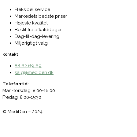
Fleksibel service
Markedets bedste priser
Højeste kvalitet
Bestil fra afkaldslager
Dag-til-dag-levering
Miljørigtigt valg
Kontakt
88 62 69 69
salg@mediden.dk
Telefontid:
Man-torsdag: 8:00-16:00
Fredag: 8:00-15:30
© MediDen – 2024