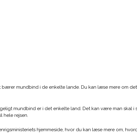
 at bærer mundbind i de enkelte lande. Du kan læse mere om dette
geligt mundbind er i det enkelte land. Det kan være man skal i 
 hele rejsen.
nrigsministeriets hjemmeside, hvor du kan læse mere om, hvorda