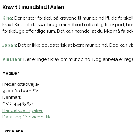
Krav til mundbind i Asien
Kina
: Der er stor forskel på kravene til mundbind ift. de fo
krav I Kina, at du skal bruge mundbind i offentlig transport, 
forskellige offentlige rum. Det kan hænde, at du ikke må få a
Japan
: Det er ikke obligatorisk at bære mundbind. Dog kan vi
Vietnam
: Der er ingen krav om mundbind. Dog anbefaler rege
MediDen
Frederikstadvej 15
9200 Aalborg SV
Danmark
CVR: 45483630
Handelsbetingelser
Data- og Cookiepolitik
Fordelene