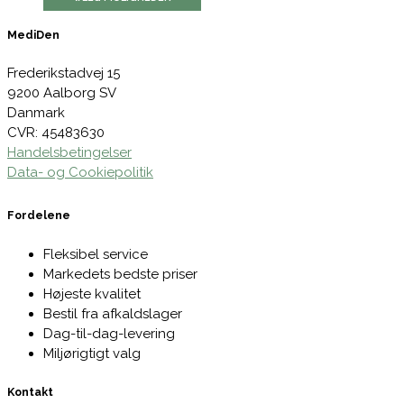
MediDen
Frederikstadvej 15
9200 Aalborg SV
Danmark
CVR: 45483630
Handelsbetingelser
Data- og Cookiepolitik
Fordelene
Fleksibel service
Markedets bedste priser
Højeste kvalitet
Bestil fra afkaldslager
Dag-til-dag-levering
Miljørigtigt valg
Kontakt