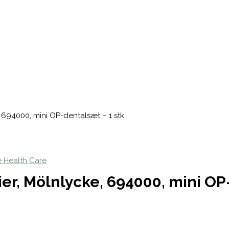
 694000, mini OP-dentalsæt – 1 stk.
 Health Care
er, Mölnlycke, 694000, mini OP-