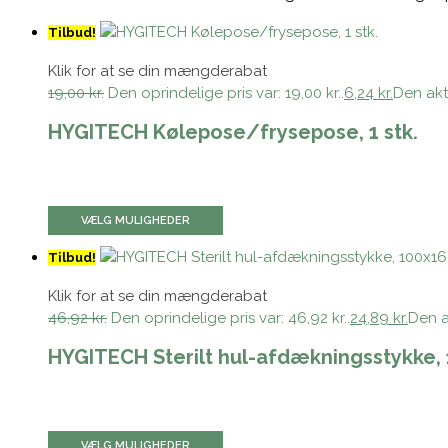
Tilbud!
Klik for at se din mængderabat
19,00 kr.
Den oprindelige pris var: 19,00 kr..
6,24 kr.
Den aktu
HYGITECH Kølepose/frysepose, 1 stk.
VÆLG MULIGHEDER
Tilbud!
Klik for at se din mængderabat
46,92 kr.
Den oprindelige pris var: 46,92 kr..
24,89 kr.
Den ak
HYGITECH Sterilt hul-afdækningsstykke, 
VÆLG MULIGHEDER