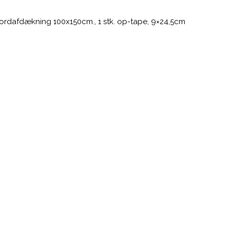
bordafdækning 100x150cm., 1 stk. op-tape, 9×24,5cm