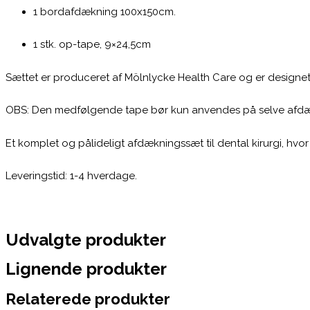
1 bordafdækning 100x150cm.
1 stk. op-tape, 9×24,5cm
Sættet er produceret af Mölnlycke Health Care og er designet ti
OBS: Den medfølgende tape bør kun anvendes på selve afdæk
Et komplet og pålideligt afdækningssæt til dental kirurgi, hvor k
Leveringstid: 1-4 hverdage.
Udvalgte produkter
Lignende produkter
Relaterede produkter