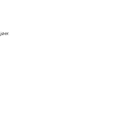
jøer.