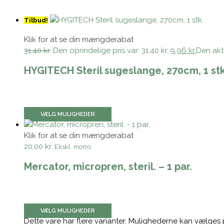
Tilbud!
Klik for at se din mængderabat
31,40 kr.
Den oprindelige pris var: 31,40 kr..
9,96 kr.
Den aktu
HYGITECH Steril sugeslange, 270cm, 1 stk
VÆLG MULIGHEDER
Klik for at se din mængderabat
20,00 kr.
Ekskl. moms
Mercator, micropren, steril. – 1 par.
VÆLG MULIGHEDER
Dette vare har flere varianter. Mulighederne kan vælges