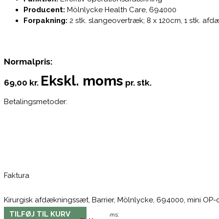
Producent:
Mölnlycke Health Care, 694000
Forpakning:
2 stk. slangeovertræk; 8 x 120cm, 1 stk. a
Normalpris:
Ekskl. moms
69,00 kr.
pr. stk.
Betalingsmetoder:
Faktura
Kirurgisk afdækningssæt, Barrier, Mölnlycke, 694000, mini OP-de
TILFØJ TIL KURV
Moms: