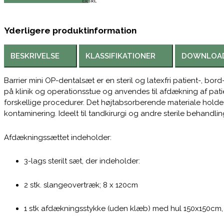
Ekskl.
Yderligere produktinformation
BESKRIVELSE
KLASSIFIKATIONER
DOWNLOA
Barrier mini OP-dentalsæt er en steril og latexfri patient-, bor
på klinik og operationsstue og anvendes til afdækning af pati
forskellige procedurer. Det højtabsorberende materiale hol
kontaminering. Ideelt til tandkirurgi og andre sterile behandlin
Afdækningssættet indeholder:
3-lags sterilt sæt, der indeholder:
2 stk. slangeovertræk; 8 x 120cm
1 stk afdækningsstykke (uden klæb) med hul 150x150cm,