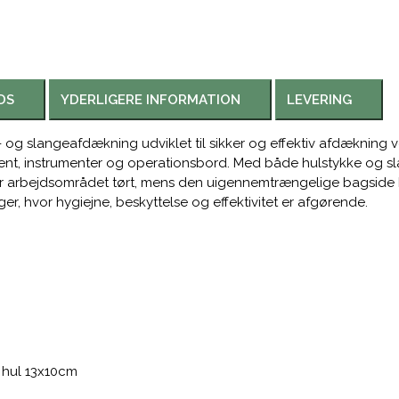
DS
YDERLIGERE INFORMATION
LEVERING
d- og slangeafdækning udviklet til sikker og effektiv afdækning v
ent, instrumenter og operationsbord. Med både hulstykke og sla
der arbejdsområdet tørt, mens den uigennemtrængelige bagside
ger, hvor hygiejne, beskyttelse og effektivitet er afgørende.
 hul 13x10cm