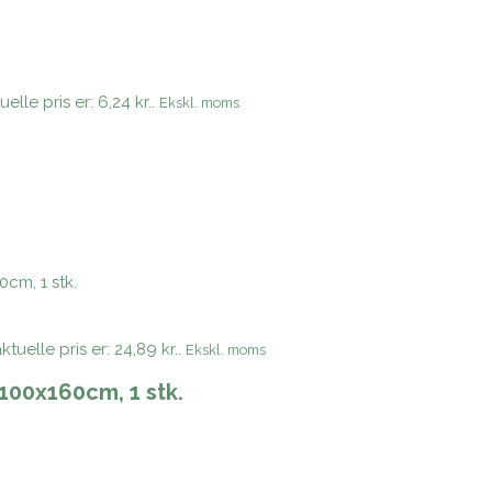
elle pris er: 6,24 kr..
Ekskl. moms
tuelle pris er: 24,89 kr..
Ekskl. moms
100x160cm, 1 stk.