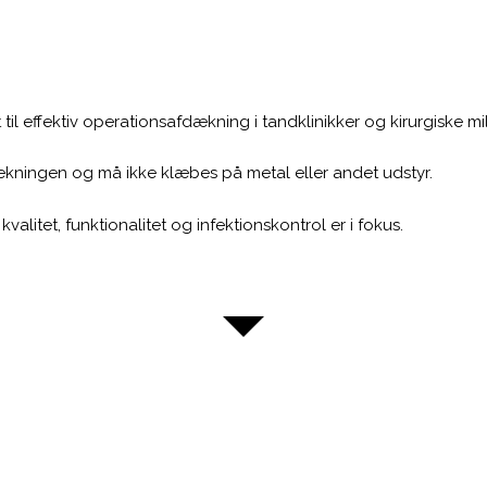
l effektiv operationsafdækning i tandklinikker og kirurgiske mil
ningen og må ikke klæbes på metal eller andet udstyr.
valitet, funktionalitet og infektionskontrol er i fokus.