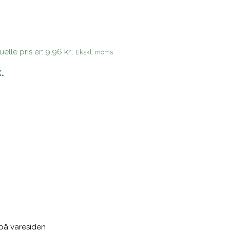
elle pris er: 9,96 kr..
Ekskl. moms
.
 på varesiden