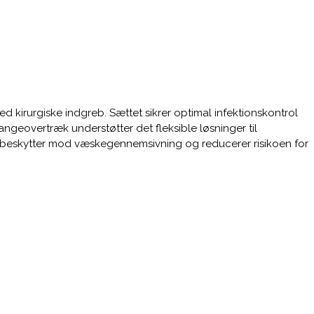
ed kirurgiske indgreb. Sættet sikrer optimal infektionskontrol
ngeovertræk understøtter det fleksible løsninger til
 beskytter mod væskegennemsivning og reducerer risikoen for