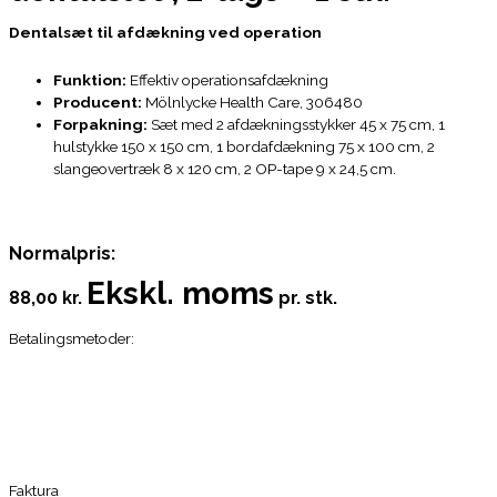
Dentalsæt til afdækning ved operation
Funktion:
Effektiv operationsafdækning
Producent:
Mölnlycke Health Care, 306480
Forpakning:
Sæt med 2 afdækningsstykker 45 x 75 cm, 1
hulstykke 150 x 150 cm, 1 bordafdækning 75 x 100 cm, 2
slangeovertræk 8 x 120 cm, 2 OP-tape 9 x 24,5 cm.
Normalpris:
Ekskl. moms
88,00 kr.
pr. stk.
Betalingsmetoder:
Faktura