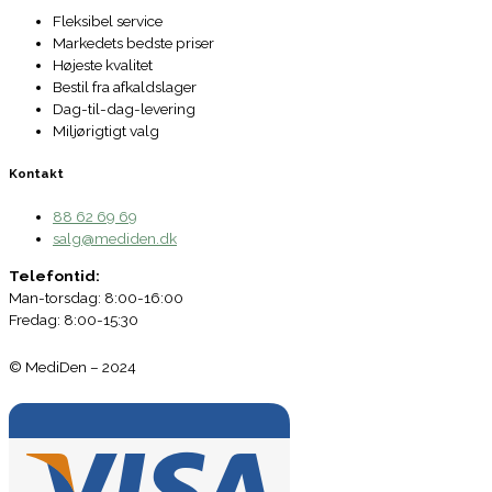
Fleksibel service
Markedets bedste priser
Højeste kvalitet
Bestil fra afkaldslager
Dag-til-dag-levering
Miljørigtigt valg
Kontakt
88 62 69 69
salg@mediden.dk
Telefontid:
Man-torsdag: 8:00-16:00
Fredag: 8:00-15:30
© MediDen – 2024