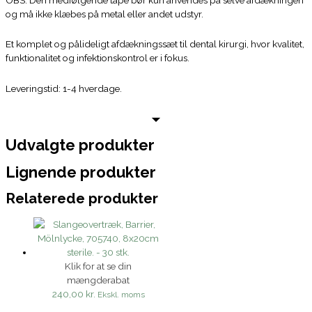
OBS: Den medfølgende tape bør kun anvendes på selve afdækningen
og må ikke klæbes på metal eller andet udstyr.
Et komplet og pålideligt afdækningssæt til dental kirurgi, hvor kvalitet,
funktionalitet og infektionskontrol er i fokus.
Leveringstid: 1-4 hverdage.
Udvalgte produkter
Lignende produkter
Relaterede produkter
Klik for at se din
mængderabat
240,00 kr.
Ekskl. moms