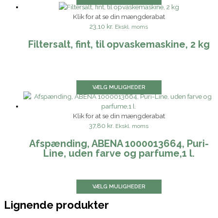
Klik for at se din mængderabat
23,10 kr.
Ekskl. moms
Filtersalt, fint, til opvaskemaskine, 2 kg
VÆLG MULIGHEDER
Klik for at se din mængderabat
37,80 kr.
Ekskl. moms
Afspænding, ABENA 1000013664, Puri-
Line, uden farve og parfume,1 l.
VÆLG MULIGHEDER
Lignende produkter