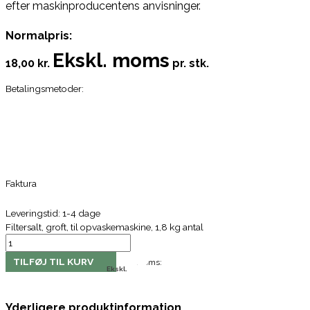
efter maskinproducentens anvisninger.
Normalpris:
Ekskl. moms
18,00 kr.
pr. stk.
Betalingsmetoder:
Faktura
Leveringstid: 1-4 dage
Filtersalt, groft, til opvaskemaskine, 1,8 kg antal
TILFØJ TIL KURV
Moms:
Ekskl.
Yderligere produktinformation