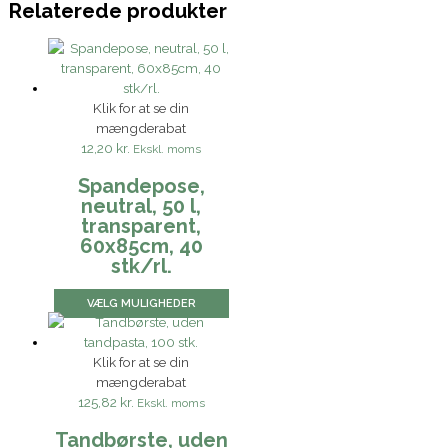
Relaterede produkter
Klik for at se din
mængderabat
12,20 kr.
Ekskl. moms
Spandepose,
neutral, 50 l,
transparent,
60x85cm, 40
stk/rl.
VÆLG MULIGHEDER
Klik for at se din
mængderabat
125,82 kr.
Ekskl. moms
Tandbørste, uden