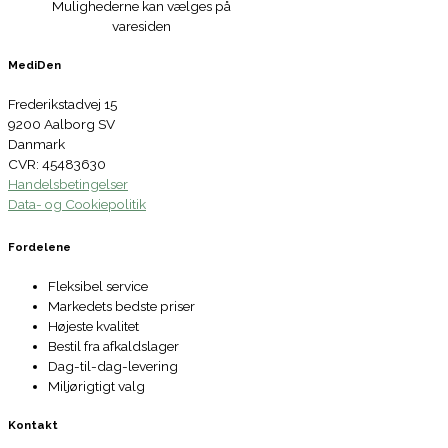
Mulighederne kan vælges på
varesiden
MediDen
Frederikstadvej 15
9200 Aalborg SV
Danmark
CVR: 45483630
Handelsbetingelser
Data- og Cookiepolitik
Fordelene
Fleksibel service
Markedets bedste priser
Højeste kvalitet
Bestil fra afkaldslager
Dag-til-dag-levering
Miljørigtigt valg
Kontakt