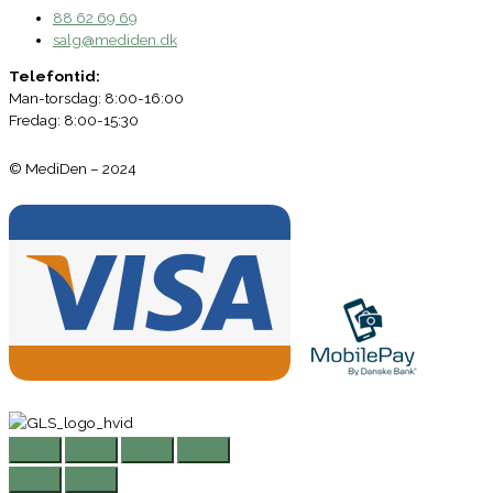
88 62 69 69
salg@mediden.dk
Telefontid:
Man-torsdag: 8:00-16:00
Fredag: 8:00-15:30
© MediDen – 2024