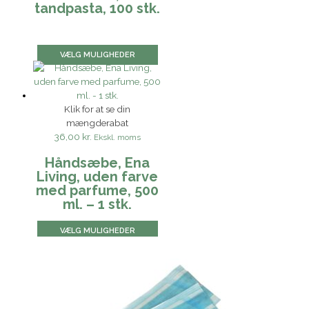
tandpasta, 100 stk.
VÆLG MULIGHEDER
Klik for at se din
mængderabat
36,00 kr.
Ekskl. moms
Håndsæbe, Ena
Living, uden farve
med parfume, 500
ml. – 1 stk.
VÆLG MULIGHEDER