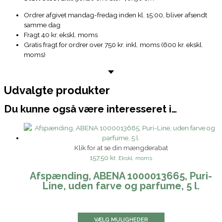
Ordrer afgivet mandag-fredag inden kl. 15:00, bliver afsendt
samme dag
Fragt 40 kr. ekskl. moms
Gratis fragt for ordrer over 750 kr. inkl. moms (600 kr. ekskl.
moms)
Udvalgte produkter
Du kunne også være interesseret i…
Klik for at se din mængderabat
157,50 kr.
Ekskl. moms
Afspænding, ABENA 1000013665, Puri-
Line, uden farve og parfume, 5 l.
VÆLG MULIGHEDER