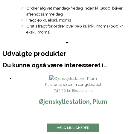
Ordrer afgivet mandag-fredag inden kl. 15:00, bliver
afsendt samme dag
Fragt 40 kr. ekskl. moms
Gratis fragt for ordrer over 750 kr. inkl. moms (600 kr.
ekskl. moms)
Udvalgte produkter
Du kunne også være interesseret i…
Klik for at se din mængderabat
543,30 kr.
Ekskl. moms
Øjenskyllestation, Plum
VÆLG MULIGHEDER