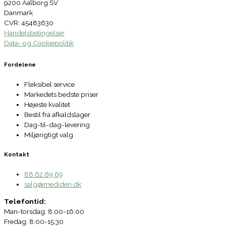
9200 Aalborg SV
Danmark
CVR: 45483630
Handelsbetingelser
Data- og Cookiepolitik
Fordelene
Fleksibel service
Markedets bedste priser
Højeste kvalitet
Bestil fra afkaldslager
Dag-til-dag-levering
Miljørigtigt valg
Kontakt
88 62 69 69
salg@mediden.dk
Telefontid:
Man-torsdag: 8:00-16:00
Fredag: 8:00-15:30