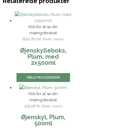
Relaterede produkter
Klik for at se din
mængderabat
620,80 kr.
Ekskl. moms
Øjenskylleboks,
Plum, med
2x500ml
VÆLG MULIGHEDER
Klik for at se din
mængderabat
115,16 kr.
Ekskl. moms
Øjenskyl, Plum,
500ml