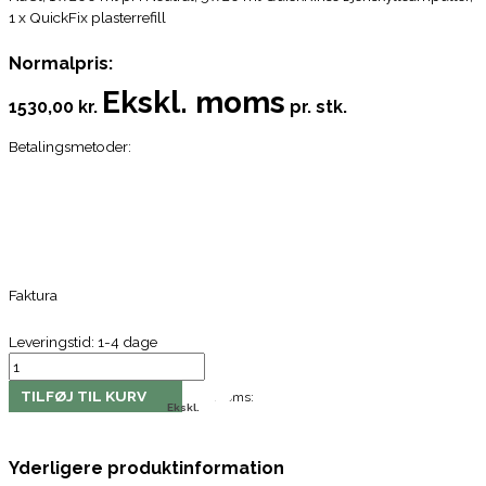
1 x QuickFix plasterrefill
Normalpris:
Ekskl. moms
1530,00 kr.
pr. stk.
Betalingsmetoder:
Faktura
Leveringstid: 1-4 dage
TILFØJ TIL KURV
Moms:
Ekskl.
Yderligere produktinformation