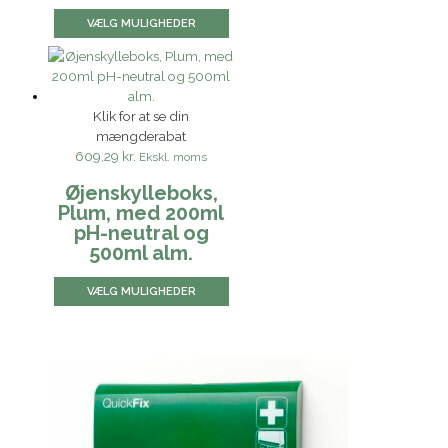
VÆLG MULIGHEDER
Klik for at se din
mængderabat
609,29 kr.
Ekskl. moms
Øjenskylleboks,
Plum, med 200ml
pH-neutral og
500ml alm.
VÆLG MULIGHEDER