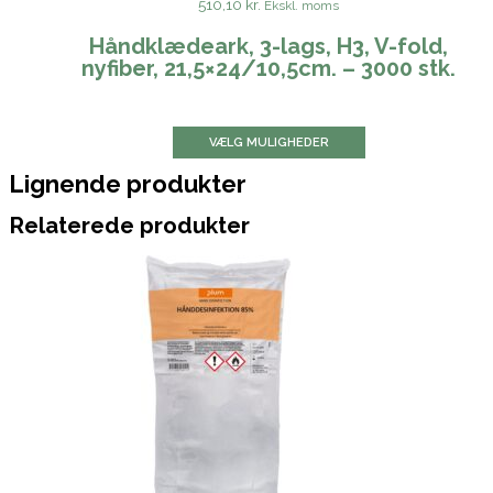
510,10 kr.
Ekskl. moms
Håndklædeark, 3-lags, H3, V-fold,
nyfiber, 21,5×24/10,5cm. – 3000 stk.
VÆLG MULIGHEDER
Lignende produkter
Relaterede produkter