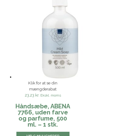
Klik for at se din
mængderabat
23,23 kr.
Ekskl. moms
Håndsæbe, ABENA
7766, uden farve
og parfume, 500
ml. – 1 stk.