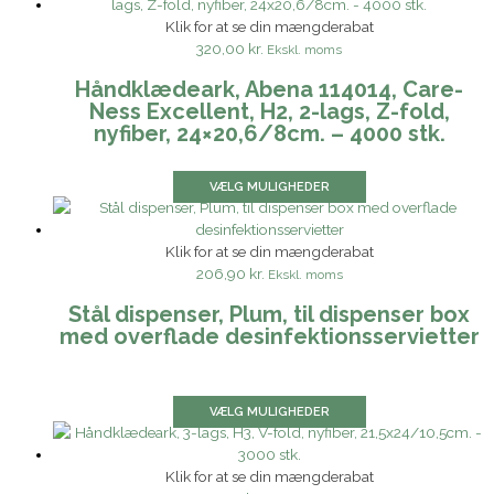
Klik for at se din mængderabat
320,00 kr.
Ekskl. moms
Håndklædeark, Abena 114014, Care-
Ness Excellent, H2, 2-lags, Z-fold,
nyfiber, 24×20,6/8cm. – 4000 stk.
VÆLG MULIGHEDER
Klik for at se din mængderabat
206,90 kr.
Ekskl. moms
Stål dispenser, Plum, til dispenser box
med overflade desinfektionsservietter
VÆLG MULIGHEDER
Klik for at se din mængderabat