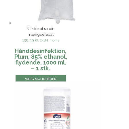
Klik for at se din
mængderabat
138,49 kr.
Ekskl. moms
Hånddesinfektion,
Plum, 85% ethanol,
flydende, 1000 ml.
– 1 stk.
VÆLG MULIGHEDER