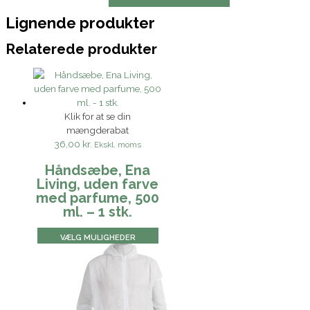
Lignende produkter
Relaterede produkter
Klik for at se din
mængderabat
36,00 kr.
Ekskl. moms
Håndsæbe, Ena
Living, uden farve
med parfume, 500
ml. – 1 stk.
VÆLG MULIGHEDER