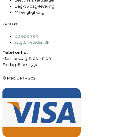
Dag-til-dag-levering
Miljørigtigt valg
Kontakt
88 62 69 69
salg@mediden.dk
Telefontid:
Man-torsdag: 8:00-16:00
Fredag: 8:00-15:30
© MediDen – 2024