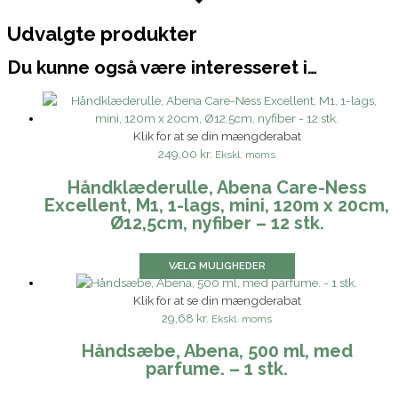
Udvalgte produkter
Du kunne også være interesseret i…
Klik for at se din mængderabat
249,00 kr.
Ekskl. moms
Håndklæderulle, Abena Care-Ness
Excellent, M1, 1-lags, mini, 120m x 20cm,
Ø12,5cm, nyfiber – 12 stk.
VÆLG MULIGHEDER
Klik for at se din mængderabat
29,68 kr.
Ekskl. moms
Håndsæbe, Abena, 500 ml, med
parfume. – 1 stk.