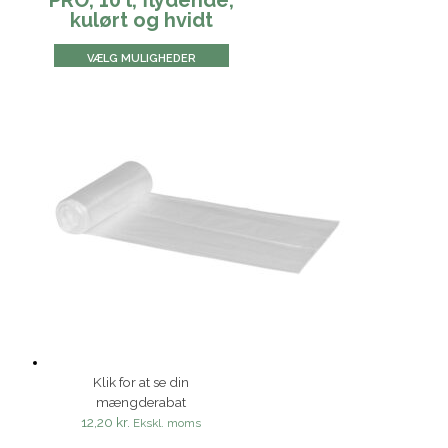
kulørt og hvidt
VÆLG MULIGHEDER
Klik for at se din
mængderabat
12,20 kr.
Ekskl. moms