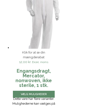
Klik for at se din
mængderabat
12,00 kr.
Ekskl. moms
Engangsdragt,
Mercator,
nonwoven, ikke
sterile, 1 stk.
VÆLG MULIGHEDER
Dette vare har flere varianter.
Mulighederne kan vælges på