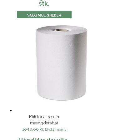
stk.
VÆLG MULIGHEDER
Klik for at se din
mængderabat
1040,00 kr.
Ekskl. moms