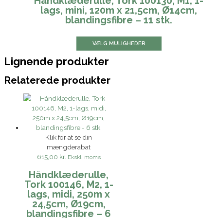
Håndklæderulle, Tork 100130, M1, 1-
lags, mini, 120m x 21,5cm, Ø14cm,
blandingsfibre – 11 stk.
VÆLG MULIGHEDER
Lignende produkter
Relaterede produkter
Klik for at se din
mængderabat
615,00 kr.
Ekskl. moms
Håndklæderulle,
Tork 100146, M2, 1-
lags, midi, 250m x
24,5cm, Ø19cm,
blandingsfibre – 6