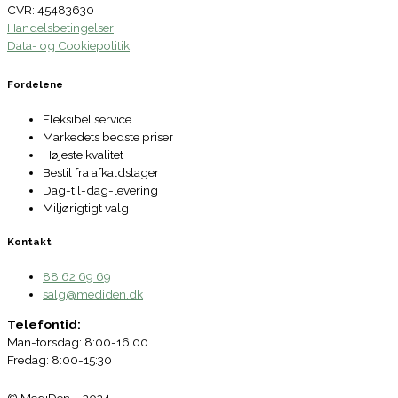
CVR: 45483630
Handelsbetingelser
Data- og Cookiepolitik
Fordelene
Fleksibel service
Markedets bedste priser
Højeste kvalitet
Bestil fra afkaldslager
Dag-til-dag-levering
Miljørigtigt valg
Kontakt
88 62 69 69
salg@mediden.dk
Telefontid:
Man-torsdag: 8:00-16:00
Fredag: 8:00-15:30