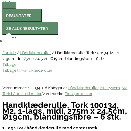
RESULTATER
SE ALLE RESULTATER
Moms:
l.
Forside
/
Håndklæderuller
/ Håndklæderulle, Tork 100134, M2, 1-
lags, midi, 275m x 24,5cm, Ø19cm, blandingsfibre – 6 stk.
Tilbage
Tilbage til Håndklæderuller
Varenummer:
12-0340-6
Kategorier
Håndklæderuller
,
M - system
,
M2
,
Tork håndklæderuller
Varemærke:
Tork-produkter
Håndklæderulle, Tork 100134,
M2, 1-lags, midi, 275m x 24,5cm,
Ø19cm, blandingsfibre – 6 stk.
1-lags Tork håndklæderulle med centertræk