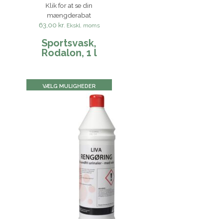
Klik for at se din
mængderabat
63,00 kr.
Ekskl. moms
Sportsvask,
Rodalon, 1 l
VÆLG MULIGHEDER