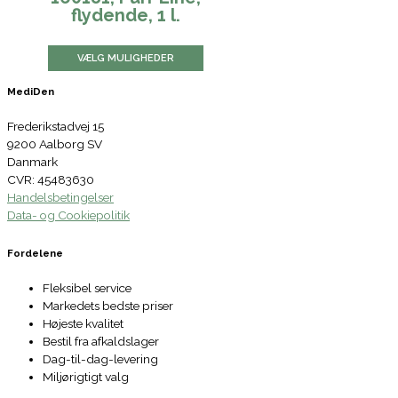
flydende, 1 l.
VÆLG MULIGHEDER
MediDen
Frederikstadvej 15
9200 Aalborg SV
Danmark
CVR: 45483630
Handelsbetingelser
Data- og Cookiepolitik
Fordelene
Fleksibel service
Markedets bedste priser
Højeste kvalitet
Bestil fra afkaldslager
Dag-til-dag-levering
Miljørigtigt valg