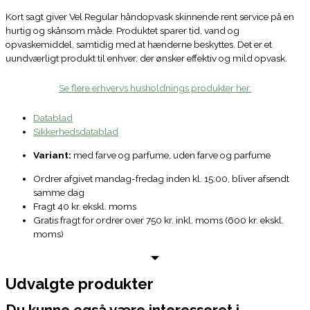
Kort sagt giver Vel Regular håndopvask skinnende rent service på en
hurtig og skånsom måde. Produktet sparer tid, vand og
opvaskemiddel, samtidig med at hænderne beskyttes. Det er et
uundværligt produkt til enhver, der ønsker effektiv og mild opvask.
Se flere erhvervs husholdnings produkter her:
Datablad
Sikkerhedsdatablad
Variant:
med farve og parfume, uden farve og parfume
Ordrer afgivet mandag-fredag inden kl. 15:00, bliver afsendt
samme dag
Fragt 40 kr. ekskl. moms
Gratis fragt for ordrer over 750 kr. inkl. moms (600 kr. ekskl.
moms)
Udvalgte produkter