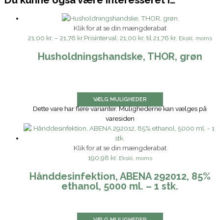
Du kunne også være interesseret i…
Klik for at se din mængderabat
21,00 kr.
–
21,76 kr.
Prisinterval: 21,00 kr. til 21,76 kr.
Ekskl. moms
Husholdningshandske, THOR, grøn
VÆLG MULIGHEDER
Dette vare har flere varianter. Mulighederne kan vælges på
varesiden
Klik for at se din mængderabat
190,98 kr.
Ekskl. moms
Hånddesinfektion, ABENA 292012, 85%
ethanol, 5000 ml. – 1 stk.
VÆLG MULIGHEDER