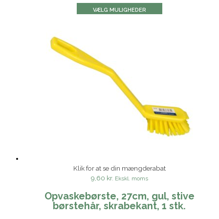
VÆLG MULIGHEDER
Klik for at se din mængderabat
9,60 kr.
Ekskl. moms
Opvaskebørste, 27cm, gul, stive
børstehår, skrabekant, 1 stk.