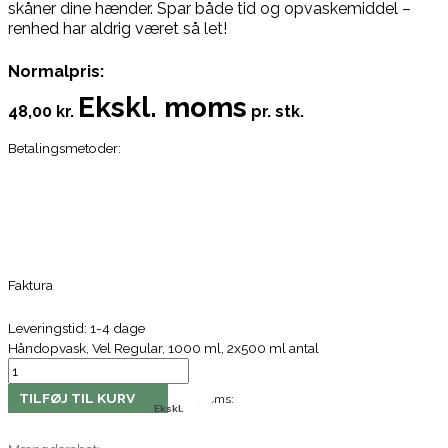
skåner dine hænder. Spar både tid og opvaskemiddel –
renhed har aldrig været så let!
Normalpris:
Ekskl. moms
48,00 kr.
pr. stk.
Betalingsmetoder:
Faktura
Leveringstid: 1-4 dage
Håndopvask, Vel Regular, 1000 ml, 2x500 ml antal
TILFØJ TIL KURV
Moms:
Ekskl.