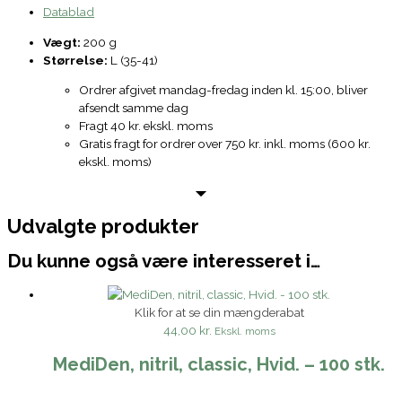
Datablad
Vægt:
200 g
Størrelse:
L (35-41)
Ordrer afgivet mandag-fredag inden kl. 15:00, bliver
afsendt samme dag
Fragt 40 kr. ekskl. moms
Gratis fragt for ordrer over 750 kr. inkl. moms (600 kr.
ekskl. moms)
Udvalgte produkter
Du kunne også være interesseret i…
Klik for at se din mængderabat
44,00 kr.
Ekskl. moms
MediDen, nitril, classic, Hvid. – 100 stk.