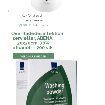
Klik for at se din
mængderabat
93,00 kr.
Ekskl. moms
Overfladedesinfektion
servietter, ABENA,
20x20cm, 70%
ethanol. – 200 stk.
VÆLG MULIGHEDER