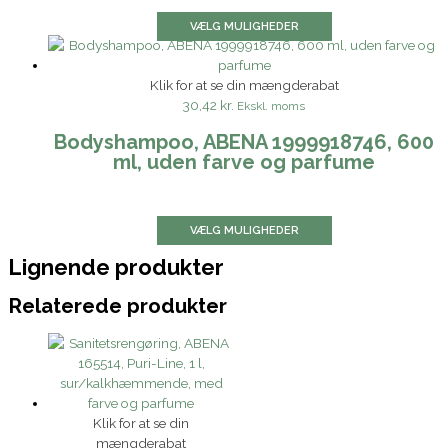
VÆLG MULIGHEDER
Klik for at se din mængderabat
30,42 kr.
Ekskl. moms
Bodyshampoo, ABENA 1999918746, 600
ml, uden farve og parfume
VÆLG MULIGHEDER
Lignende produkter
Relaterede produkter
Klik for at se din
mængderabat