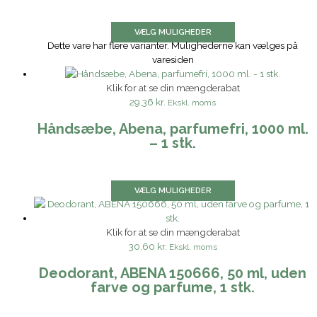
VÆLG MULIGHEDER
Dette vare har flere varianter. Mulighederne kan vælges på
varesiden
Klik for at se din mængderabat
29,36 kr.
Ekskl. moms
Håndsæbe, Abena, parfumefri, 1000 ml.
– 1 stk.
VÆLG MULIGHEDER
Klik for at se din mængderabat
30,60 kr.
Ekskl. moms
Deodorant, ABENA 150666, 50 ml, uden
farve og parfume, 1 stk.