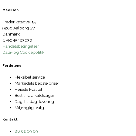
MediDen
Frederikstadvej 15
9200 Aalborg SV
Danmark
CVR: 45483630
Handelsbetingelser
Data- og Cookiepolitik
Fordelene
Fleksibel service
Markedets bedste priser
Højeste kvalitet
Bestil fra afkaldslager
Dag-til-dag-levering
Miljørigtigt valg
Kontakt
88 62 69 69