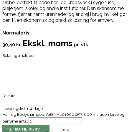
sæbe, perfekt til både hår- og kropsvask i sygehuse,
plejehjem, skoler og andre institutioner. Den skånsomme
formel fjerner nemt urenheder og er drøj i brug, hvilket gør
den til en økonomisk og praktisk løsning for erhverv.
Normalpris:
Ekskl. moms
30,40 kr.
pr. stk.
Betalingsmetoder:
Faktura
Leveringstid: 1-4 dage
Hår- og Bodyshampoo, ABENA 1010001253, 600 ml, uden farve og
parfume antal
TILFØJ TIL KURV
Moms: