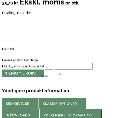
Ekskl. moms
35,70 kr.
pr. stk.
Betalingsmetoder:
Faktura
Leveringstid: 1-2 dage
Hobbykniv, grå, 5 stk antal
TILFØJ TIL KURV
Moms:
Ekskl.
Yderligere produktinformation
BESKRIVELSE
KLASSIFIKATIONER
DOWNLOADS
YDERLIGERE INFORMATION