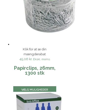
Klik for at se din
mængderabat
45,06 kr.
Ekskl. moms
Papirclips, 26mm,
1300 stk
VÆLG MULIGHEDER