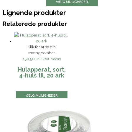
VÆLG MULIGHEDER
Lignende produkter
Relaterede produkter
Klik for at se din
mængderabat
150,50 kr.
Ekskl. moms
Hulapperat, sort,
4-huls til, 20 ark
VÆLG MULIGHEDER