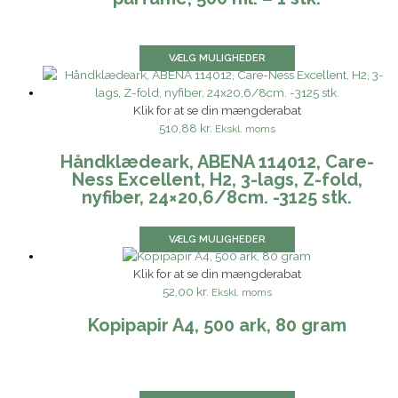
VÆLG MULIGHEDER
Klik for at se din mængderabat
510,88 kr.
Ekskl. moms
Håndklædeark, ABENA 114012, Care-
Ness Excellent, H2, 3-lags, Z-fold,
nyfiber, 24×20,6/8cm. -3125 stk.
VÆLG MULIGHEDER
Klik for at se din mængderabat
52,00 kr.
Ekskl. moms
Kopipapir A4, 500 ark, 80 gram