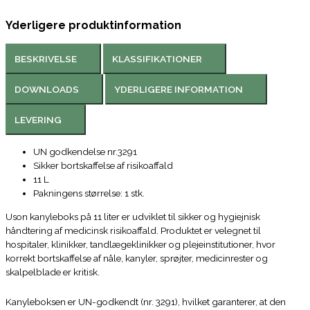
Yderligere produktinformation
BESKRIVELSE
KLASSIFIKATIONER
DOWNLOADS
YDERLIGERE INFORMATION
LEVERING
UN godkendelse nr.3291
Sikker bortskaffelse af risikoaffald
11 L
Pakningens størrelse: 1 stk.
Uson kanyleboks på 11 liter er udviklet til sikker og hygiejnisk
håndtering af medicinsk risikoaffald. Produktet er velegnet til
hospitaler, klinikker, tandlægeklinikker og plejeinstitutioner, hvor
korrekt bortskaffelse af nåle, kanyler, sprøjter, medicinrester og
skalpelblade er kritisk.
Kanyleboksen er UN-godkendt (nr. 3291), hvilket garanterer, at den