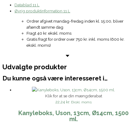
Datablad 11 L
Øvrig produktinformation 11 L
Ordrer afgivet mandag-fredag inden kl. 15:00, bliver
afsendt samme dag
Fragt 40 kr. ekskl. moms
Gratis fragt for ordrer over 750 kr. inkl. moms (600 kr.
ekskl. moms)
Udvalgte produkter
Du kunne også være interesseret i…
Klik for at se din mængderabat
22,24 kr.
Ekskl. moms
Kanyleboks, Uson, 13cm, Ø14cm, 1500
ml.