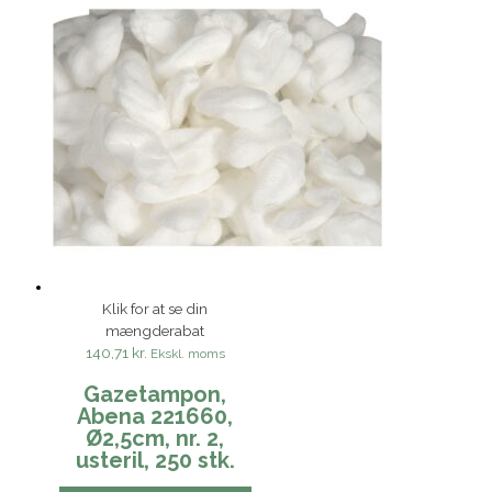
Klik for at se din
mængderabat
140,71 kr.
Ekskl. moms
Gazetampon,
Abena 221660,
Ø2,5cm, nr. 2,
usteril, 250 stk.