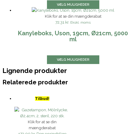
VÆLG MULIGHEDER
Klik for at se din mængderabat
72,31 kr.
Ekskl. moms
Kanyleboks, Uson, 19cm, Ø21cm, 5000
ml
VÆLG MULIGHEDER
Lignende produkter
Relaterede produkter
Tilbud!
Klik for at se din
mængderabat
173,00 kr.
Den oprindelige