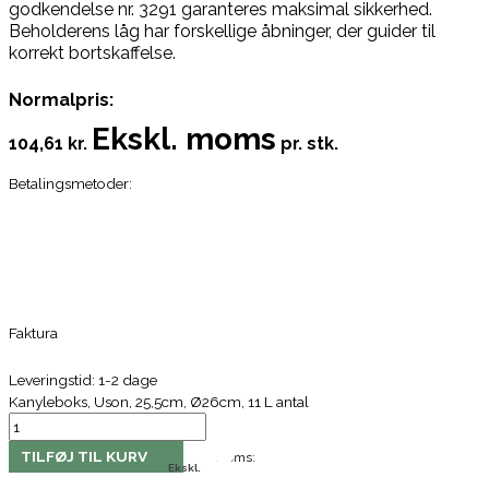
godkendelse nr. 3291 garanteres maksimal sikkerhed.
Beholderens låg har forskellige åbninger, der guider til
korrekt bortskaffelse.
Normalpris:
Ekskl. moms
104,61 kr.
pr. stk.
Betalingsmetoder:
Faktura
Leveringstid: 1-2 dage
Kanyleboks, Uson, 25,5cm, Ø26cm, 11 L antal
TILFØJ TIL KURV
Moms:
Ekskl.