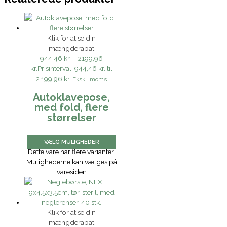
Klik for at se din
mængderabat
944,46 kr.
–
2199,96
kr.
Prisinterval: 944,46 kr. til
2.199,96 kr.
Ekskl. moms
Autoklavepose,
med fold, flere
størrelser
VÆLG MULIGHEDER
Dette vare har flere varianter.
Mulighederne kan vælges på
varesiden
Klik for at se din
mængderabat