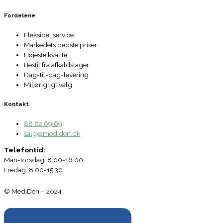
Fordelene
Fleksibel service
Markedets bedste priser
Højeste kvalitet
Bestil fra afkaldslager
Dag-til-dag-levering
Miljørigtigt valg
Kontakt
88 62 69 69
salg@mediden.dk
Telefontid:
Man-torsdag: 8:00-16:00
Fredag: 8:00-15:30
© MediDen – 2024