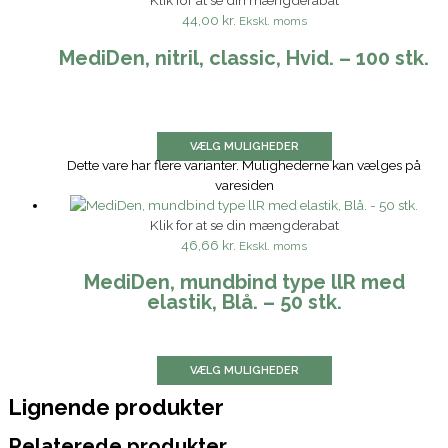
Klik for at se din mængderabat
44,00 kr.
Ekskl. moms
MediDen, nitril, classic, Hvid. – 100 stk.
VÆLG MULIGHEDER
Dette vare har flere varianter. Mulighederne kan vælges på
varesiden
Klik for at se din mængderabat
46,66 kr.
Ekskl. moms
MediDen, mundbind type llR med
elastik, Blå. – 50 stk.
VÆLG MULIGHEDER
Lignende produkter
Relaterede produkter