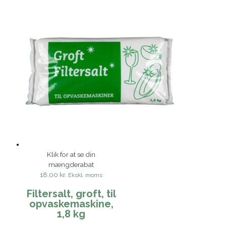
Klik for at se din
mængderabat
18,00 kr.
Ekskl. moms
Filtersalt, groft, til
opvaskemaskine,
1,8 kg