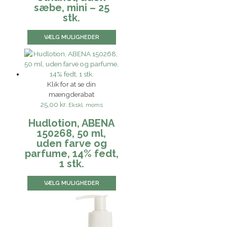
sæbe, mini – 25
stk.
VÆLG MULIGHEDER
Klik for at se din
mængderabat
25,00 kr.
Ekskl. moms
Hudlotion, ABENA
150268, 50 ml,
uden farve og
parfume, 14% fedt,
1 stk.
VÆLG MULIGHEDER