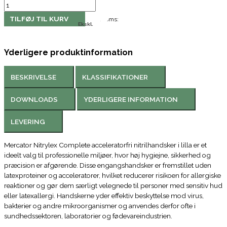
TILFØJ TIL KURV
Moms:
Ekskl.
Yderligere produktinformation
BESKRIVELSE
KLASSIFIKATIONER
DOWNLOADS
YDERLIGERE INFORMATION
LEVERING
Mercator Nitrylex Complete acceleratorfri nitrilhandsker i lilla er et
ideelt valg til professionelle miljøer, hvor høj hygiejne, sikkerhed og
præcision er afgørende. Disse engangshandsker er fremstillet uden
latexproteiner og acceleratorer, hvilket reducerer risikoen for allergiske
reaktioner og gør dem særligt velegnede til personer med sensitiv hud
eller latexallergi. Handskerne yder effektiv beskyttelse mod virus,
bakterier og andre mikroorganismer og anvendes derfor ofte i
sundhedssektoren, laboratorier og fødevareindustrien.