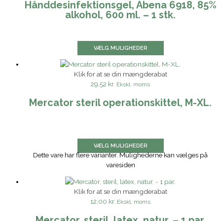
Hånddesinfektionsgel, Abena 6918, 85%
alkohol, 600 ml. – 1 stk.
VÆLG MULIGHEDER
Klik for at se din mængderabat
29,52 kr.
Ekskl. moms
Mercator steril operationskittel, M-XL.
VÆLG MULIGHEDER
Dette vare har flere varianter. Mulighederne kan vælges på
varesiden
Klik for at se din mængderabat
12,00 kr.
Ekskl. moms
Mercator, steril, latex, natur. – 1 par.