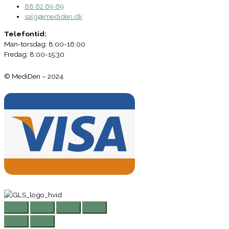
88 62 69 69
salg@mediden.dk
Telefontid:
Man-torsdag: 8:00-16:00
Fredag: 8:00-15:30
© MediDen – 2024