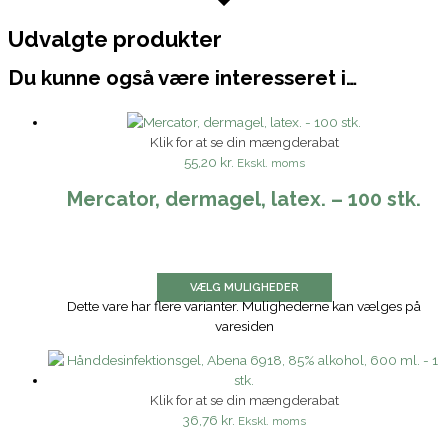
Udvalgte produkter
Du kunne også være interesseret i…
Klik for at se din mængderabat
55,20 kr.
Ekskl. moms
Mercator, dermagel, latex. – 100 stk.
VÆLG MULIGHEDER
Dette vare har flere varianter. Mulighederne kan vælges på
varesiden
Klik for at se din mængderabat
36,76 kr.
Ekskl. moms