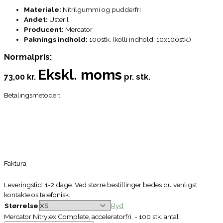
Materiale:
Nitrilgummi og pudderfri
Andet:
Usteril
Producent:
Mercator
Paknings indhold:
100stk. (kolli indhold: 10x100stk.)
Normalpris:
Ekskl. moms
73,00 kr.
pr. stk.
Betalingsmetoder:
Faktura
Leveringstid: 1-2 dage. Ved større bestillinger bedes du venligst
kontakte os telefonisk.
Størrelse
Ryd
Mercator Nitrylex Complete, acceleratorfri. - 100 stk. antal