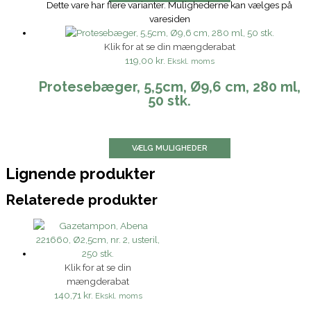
Dette vare har flere varianter. Mulighederne kan vælges på
varesiden
Klik for at se din mængderabat
119,00 kr.
Ekskl. moms
Protesebæger, 5,5cm, Ø9,6 cm, 280 ml,
50 stk.
VÆLG MULIGHEDER
Lignende produkter
Relaterede produkter
Klik for at se din
mængderabat
140,71 kr.
Ekskl. moms