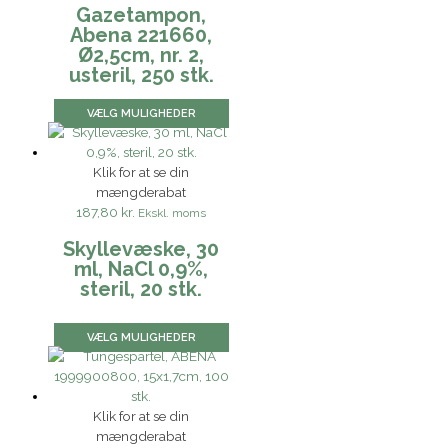
Gazetampon,
Abena 221660,
Ø2,5cm, nr. 2,
usteril, 250 stk.
VÆLG MULIGHEDER
Klik for at se din
mængderabat
187,80 kr.
Ekskl. moms
Skyllevæske, 30
ml, NaCl 0,9%,
steril, 20 stk.
VÆLG MULIGHEDER
Klik for at se din
mængderabat