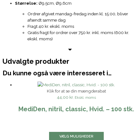
Størrelse:
Ø9,5cm, Ø9,6cm
Ordrer afgivet mandag-fredag inden kl. 15:00, bliver
afsendt samme dag
Fragt 40 kr. ekskl. moms
Gratis fragt for ordrer over 750 kr. inkl. moms (600 kr.
ekskl. moms)
Udvalgte produkter
Du kunne også være interesseret i…
Klik for at se din mængderabat
44,00 kr.
Ekskl. moms
MediDen, nitril, classic, Hvid. – 100 stk.
VÆLG MULIGHEDER