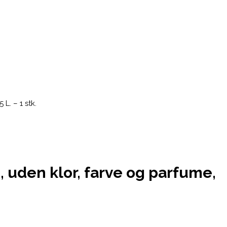
L. – 1 stk.
 uden klor, farve og parfume,