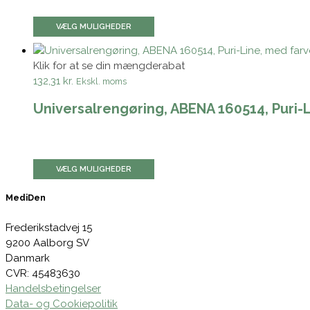
VÆLG MULIGHEDER
Klik for at se din mængderabat
132,31 kr.
Ekskl. moms
Universalrengøring, ABENA 160514, Puri-L
VÆLG MULIGHEDER
MediDen
Frederikstadvej 15
9200 Aalborg SV
Danmark
CVR: 45483630
Handelsbetingelser
Data- og Cookiepolitik