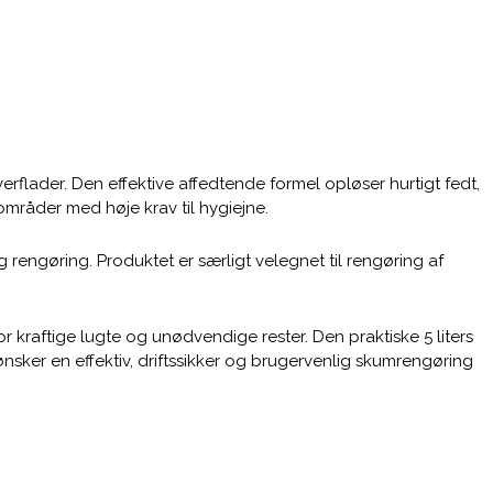
rflader. Den effektive affedtende formel opløser hurtigt fedt,
områder med høje krav til hygiejne.
rengøring. Produktet er særligt velegnet til rengøring af
r kraftige lugte og unødvendige rester. Den praktiske 5 liters
nsker en effektiv, driftssikker og brugervenlig skumrengøring