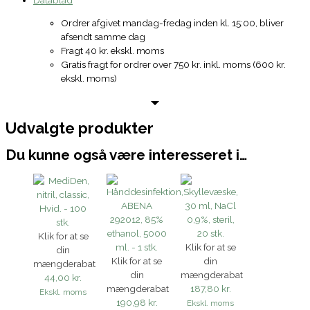
Ordrer afgivet mandag-fredag inden kl. 15:00, bliver
afsendt samme dag
Fragt 40 kr. ekskl. moms
Gratis fragt for ordrer over 750 kr. inkl. moms (600 kr.
ekskl. moms)
Udvalgte produkter
Du kunne også være interesseret i…
Klik for at se
Klik for at se
din
Klik for at se
din
mængderabat
din
mængderabat
44,00 kr.
mængderabat
187,80 kr.
Ekskl. moms
190,98 kr.
Ekskl. moms