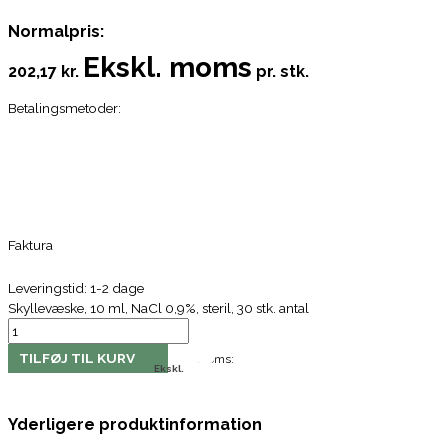
Normalpris:
Ekskl. moms
202,17 kr.
pr. stk.
Betalingsmetoder:
Faktura
Leveringstid: 1-2 dage
Skyllevæske, 10 ml, NaCl 0,9%, steril, 30 stk. antal
TILFØJ TIL KURV
Moms:
Ekskl.
Yderligere produktinformation