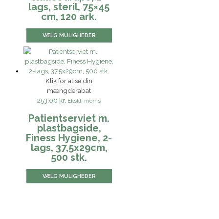
lags, steril, 75×45
cm, 120 ark.
VÆLG MULIGHEDER
Klik for at se din
mængderabat
253,00 kr.
Ekskl. moms
Patientserviet m.
plastbagside,
Finess Hygiene, 2-
lags, 37,5x29cm,
500 stk.
VÆLG MULIGHEDER