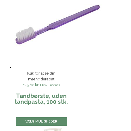
Klik for at se din
mængderabat
125,82 kr.
Ekskl. moms
Tandbørste, uden
tandpasta, 100 stk.
VÆLG MULIGHEDER