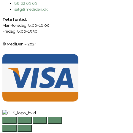
88 62 69 69
salg@mediden.dk
Telefontid:
Man-torsdag: 8:00-16:00
Fredag: 8:00-15:30
© MediDen – 2024