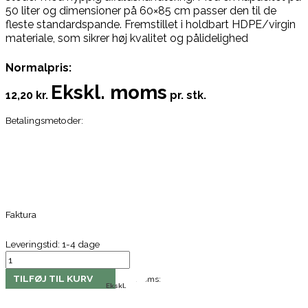
50 liter og dimensioner på 60×85 cm passer den til de
fleste standardspande. Fremstillet i holdbart HDPE/virgin
materiale, som sikrer høj kvalitet og pålidelighed
Normalpris:
Ekskl. moms
12,20 kr.
pr. stk.
Betalingsmetoder:
Faktura
Leveringstid: 1-4 dage
TILFØJ TIL KURV
Moms:
Ekskl.