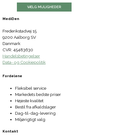
VÆLG MULIGHEDER
MediDen
Frederikstadvej 15
9200 Aalborg SV
Danmark
CVR: 45483630
Handelsbetingelser
Data- og Cookiepolitik
Fordelene
Fleksibel service
Markedets bedste priser
Højeste kvalitet
Bestil fra afkaldslager
Dag-til-dag-levering
Miljørigtigt valg
Kontakt