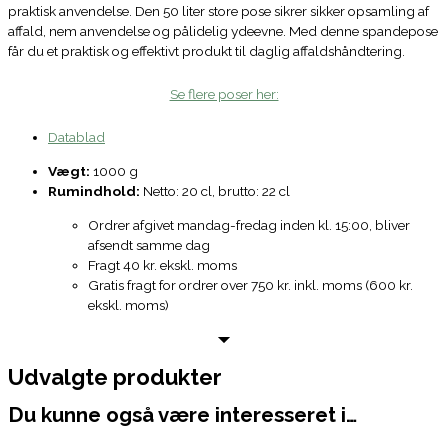
praktisk anvendelse. Den 50 liter store pose sikrer sikker opsamling af
affald, nem anvendelse og pålidelig ydeevne. Med denne spandepose
får du et praktisk og effektivt produkt til daglig affaldshåndtering.
Se flere poser her:
Datablad
Vægt:
1000 g
Rumindhold:
Netto: 20 cl, brutto: 22 cl
Ordrer afgivet mandag-fredag inden kl. 15:00, bliver
afsendt samme dag
Fragt 40 kr. ekskl. moms
Gratis fragt for ordrer over 750 kr. inkl. moms (600 kr.
ekskl. moms)
Udvalgte produkter
Du kunne også være interesseret i…