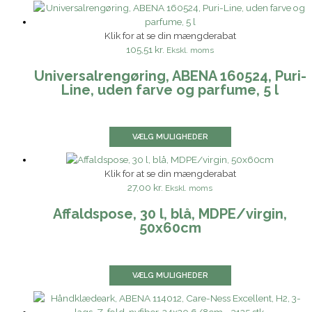
Klik for at se din mængderabat
105,51 kr.
Ekskl. moms
Universalrengøring, ABENA 160524, Puri-
Line, uden farve og parfume, 5 l
VÆLG MULIGHEDER
Klik for at se din mængderabat
27,00 kr.
Ekskl. moms
Affaldspose, 30 l, blå, MDPE/virgin,
50x60cm
VÆLG MULIGHEDER