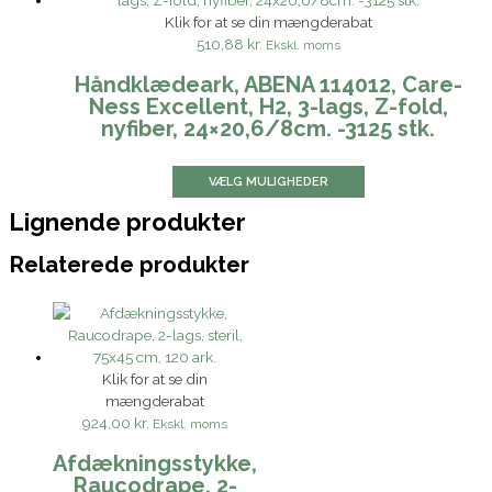
Klik for at se din mængderabat
510,88 kr.
Ekskl. moms
Håndklædeark, ABENA 114012, Care-
Ness Excellent, H2, 3-lags, Z-fold,
nyfiber, 24×20,6/8cm. -3125 stk.
VÆLG MULIGHEDER
Lignende produkter
Relaterede produkter
Klik for at se din
mængderabat
924,00 kr.
Ekskl. moms
Afdækningsstykke,
Raucodrape, 2-