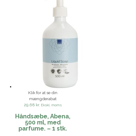
Klik for at se din
mængderabat
29,68 kr.
Ekskl. moms
Håndsæbe, Abena,
500 ml, med
parfume. – 1 stk.