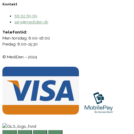
Kontakt
88 62 69 69
salg@mediden.dk
Telefontid:
Man-torsdag: 8:00-16:00
Fredag: 8:00-15:30
© MediDen – 2024