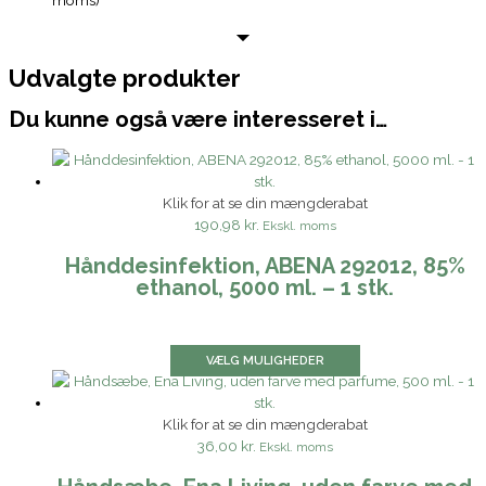
Udvalgte produkter
Du kunne også være interesseret i…
Klik for at se din mængderabat
190,98 kr.
Ekskl. moms
Hånddesinfektion, ABENA 292012, 85%
ethanol, 5000 ml. – 1 stk.
VÆLG MULIGHEDER
Klik for at se din mængderabat
36,00 kr.
Ekskl. moms