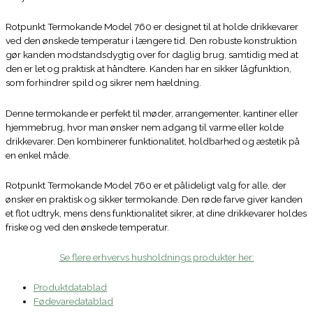
Rotpunkt Termokande Model 760 er designet til at holde drikkevarer
ved den ønskede temperatur i længere tid. Den robuste konstruktion
gør kanden modstandsdygtig over for daglig brug, samtidig med at
den er let og praktisk at håndtere. Kanden har en sikker lågfunktion,
som forhindrer spild og sikrer nem hældning.
Denne termokande er perfekt til møder, arrangementer, kantiner eller
hjemmebrug, hvor man ønsker nem adgang til varme eller kolde
drikkevarer. Den kombinerer funktionalitet, holdbarhed og æstetik på
en enkel måde.
Rotpunkt Termokande Model 760 er et pålideligt valg for alle, der
ønsker en praktisk og sikker termokande. Den røde farve giver kanden
et flot udtryk, mens dens funktionalitet sikrer, at dine drikkevarer holdes
friske og ved den ønskede temperatur.
Se flere erhvervs husholdnings produkter her:
Produktdatablad
Fødevaredatablad