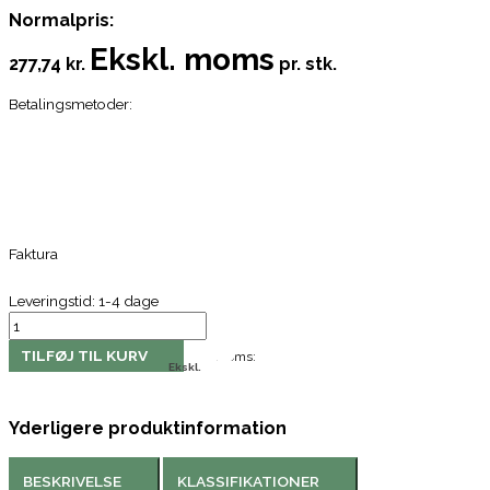
Normalpris:
Ekskl. moms
277,74 kr.
pr. stk.
Betalingsmetoder:
Faktura
Leveringstid: 1-4 dage
TILFØJ TIL KURV
Moms:
Ekskl.
Yderligere produktinformation
BESKRIVELSE
KLASSIFIKATIONER