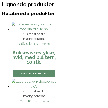
Lignende produkter
Relaterede produkter
Klik for at se din
mængderabat
236,97 kr.
Ekskl. moms
Kokkeviskestykke,
hvid, med blå tern,
10 stk.
VÆLG MULIGHEDER
Klik for at se din
mængderabat
25,20 kr.
Ekskl. moms