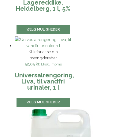
Lagereddike,
Heidelberg, 1 l, 5%
VÆLG MULIGHEDER
Klik for at se din
mængderabat
52,05 kr.
Ekskl. moms
Universalrengøring,
Liva, til vandfri
urinaler, 1 l
VÆLG MULIGHEDER