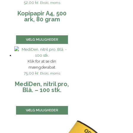
52,00 kr.
Ekskl. moms
Kopipapir A4, 500
ark, 80 gram
VÆLG MULIGHEDER
Klik for at se din
mængderabat
75,00 kr.
Ekskl. moms
MediDen, nitril pro,
Blå. – 100 stk.
VÆLG MULIGHEDER