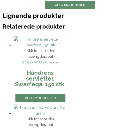
VÆLG MULIGHEDER
Lignende produkter
Relaterede produkter
Klik for at se din
mængderabat
245,25 kr.
Ekskl. moms
Håndrens
servietter,
Swarfega, 150 stk.
VÆLG MULIGHEDER
Klik for at se din
mængderabat