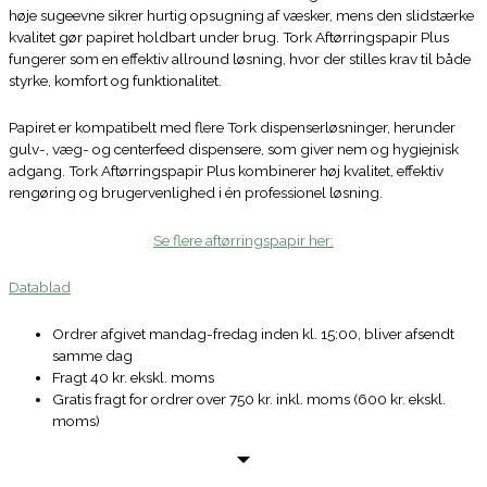
høje sugeevne sikrer hurtig opsugning af væsker, mens den slidstærke
kvalitet gør papiret holdbart under brug. Tork Aftørringspapir Plus
fungerer som en effektiv allround løsning, hvor der stilles krav til både
styrke, komfort og funktionalitet.
Papiret er kompatibelt med flere Tork dispenserløsninger, herunder
gulv-, væg- og centerfeed dispensere, som giver nem og hygiejnisk
adgang. Tork Aftørringspapir Plus kombinerer høj kvalitet, effektiv
rengøring og brugervenlighed i én professionel løsning.
Se flere aftørringspapir her:
Datablad
Ordrer afgivet mandag-fredag inden kl. 15:00, bliver afsendt
samme dag
Fragt 40 kr. ekskl. moms
Gratis fragt for ordrer over 750 kr. inkl. moms (600 kr. ekskl.
moms)