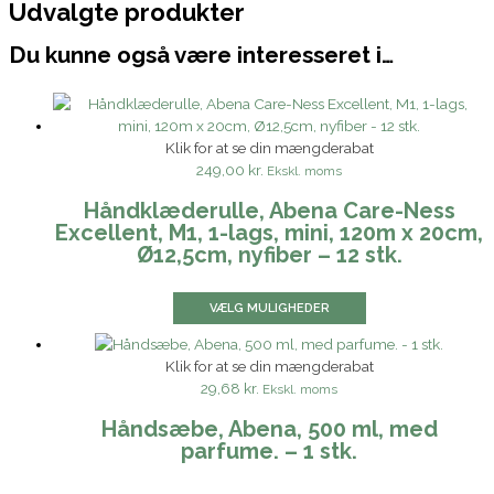
Udvalgte produkter
Du kunne også være interesseret i…
Klik for at se din mængderabat
249,00 kr.
Ekskl. moms
Håndklæderulle, Abena Care-Ness
Excellent, M1, 1-lags, mini, 120m x 20cm,
Ø12,5cm, nyfiber – 12 stk.
VÆLG MULIGHEDER
Klik for at se din mængderabat
29,68 kr.
Ekskl. moms
Håndsæbe, Abena, 500 ml, med
parfume. – 1 stk.