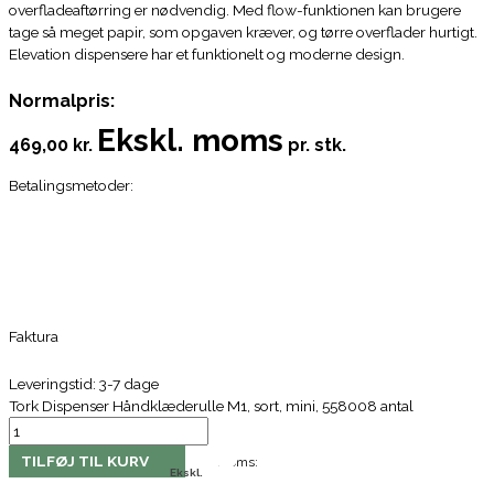
overfladeaftørring er nødvendig. Med flow-funktionen kan brugere
tage så meget papir, som opgaven kræver, og tørre overflader hurtigt.
Elevation dispensere har et funktionelt og moderne design.
Normalpris:
Ekskl. moms
469,00 kr.
pr. stk.
Betalingsmetoder:
Faktura
Leveringstid: 3-7 dage
Tork Dispenser Håndklæderulle M1, sort, mini, 558008 antal
TILFØJ TIL KURV
Moms:
Ekskl.