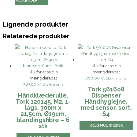
MULIGHEDER
Lignende produkter
Relaterede produkter
Klik for at se din
Klik for at se din
mængderabat
mængderabat
700,00 kr.
Ekskl. moms
387,00 kr.
Ekskl. moms
Tork 561608
Håndklæderulle,
Dispenser
Tork 120145, M2, 1-
Håndhygiejne,
lags, 300m x
med sensor, sort,
21,5cm, Ø19cm,
S4
blandingsfibre – 6
stk
VÆLG MULIGHEDER