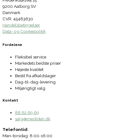
9200 Aalborg SV
Danmark
CVR: 45483630
Handelsbetingelser
Data- og Cookiepolitik
Fordelene
Fleksibel service
Markedets bedste priser
Højeste kvalitet
Bestil fra afkaldslager
Dag-til-dag-levering
Miljørigtigt valg
Kontakt
88 62 69 69
salg@mediden.dk
Telefontid:
Man-torsdag: 8:00-16:00