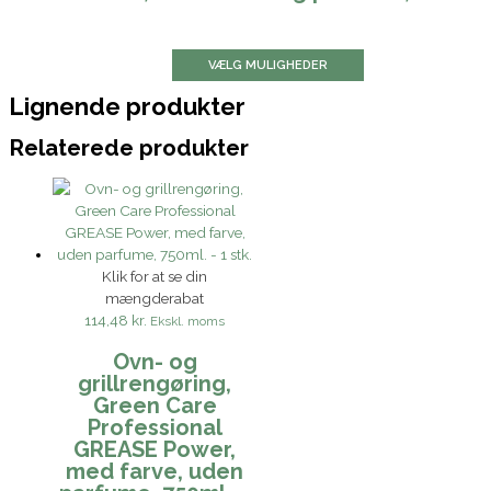
VÆLG MULIGHEDER
Lignende produkter
Relaterede produkter
Klik for at se din
mængderabat
114,48 kr.
Ekskl. moms
Ovn- og
grillrengøring,
Green Care
Professional
GREASE Power,
med farve, uden