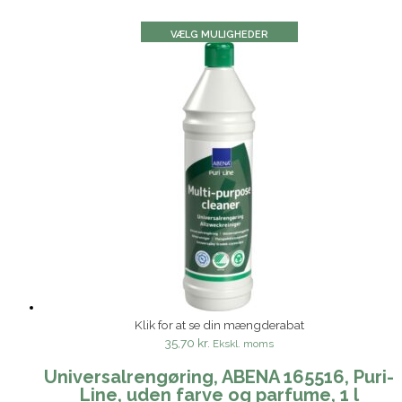
VÆLG MULIGHEDER
Klik for at se din mængderabat
35,70 kr.
Ekskl. moms
Universalrengøring, ABENA 165516, Puri-
Line, uden farve og parfume, 1 l