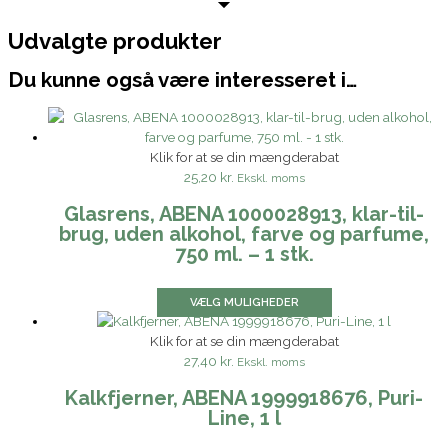
Udvalgte produkter
Du kunne også være interesseret i…
Klik for at se din mængderabat
25,20 kr.
Ekskl. moms
Glasrens, ABENA 1000028913, klar-til-
brug, uden alkohol, farve og parfume,
750 ml. – 1 stk.
VÆLG MULIGHEDER
Klik for at se din mængderabat
27,40 kr.
Ekskl. moms
Kalkfjerner, ABENA 1999918676, Puri-
Line, 1 l