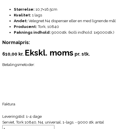
Størrelse:
10,7×16,5cm
Kvalitet:
1 lags
Andet:
Velegnet N4 dispenser eller en med lignende mål
Producent:
Tork, 10840
Paknings indhold:
9000stk. (kolli indhold: 1x9000stk.)
Normalpris:
Ekskl. moms
610,00 kr.
pr. stk.
Betalingsmetoder:
Faktura
Leveringstid: 1-4 dage
Serviet, Tork 10840, N4, universal, 1-lags. - 9000 stk. antal