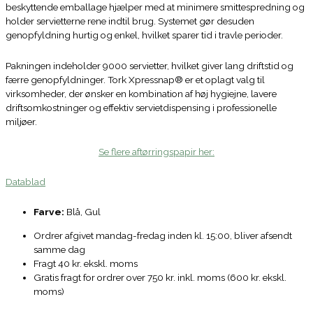
beskyttende emballage hjælper med at minimere smittespredning og
holder servietterne rene indtil brug. Systemet gør desuden
genopfyldning hurtig og enkel, hvilket sparer tid i travle perioder.
Pakningen indeholder 9000 servietter, hvilket giver lang driftstid og
færre genopfyldninger. Tork Xpressnap® er et oplagt valg til
virksomheder, der ønsker en kombination af høj hygiejne, lavere
driftsomkostninger og effektiv servietdispensing i professionelle
miljøer.
Se flere aftørringspapir her:
Datablad
Farve:
Blå, Gul
Ordrer afgivet mandag-fredag inden kl. 15:00, bliver afsendt
samme dag
Fragt 40 kr. ekskl. moms
Gratis fragt for ordrer over 750 kr. inkl. moms (600 kr. ekskl.
moms)