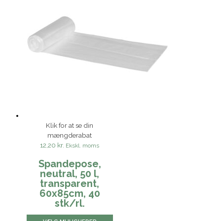
Klik for at se din
mængderabat
12,20 kr.
Ekskl. moms
Spandepose,
neutral, 50 l,
transparent,
60x85cm, 40
stk/rl.