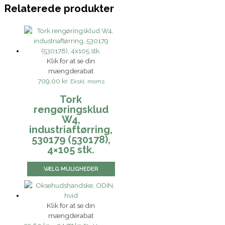
Relaterede produkter
Klik for at se din
mængderabat
709,00 kr.
Ekskl. moms
Tork
rengøringsklud
W4,
industriaftørring,
530179 (530178),
4×105 stk.
VÆLG MULIGHEDER
Klik for at se din
mængderabat