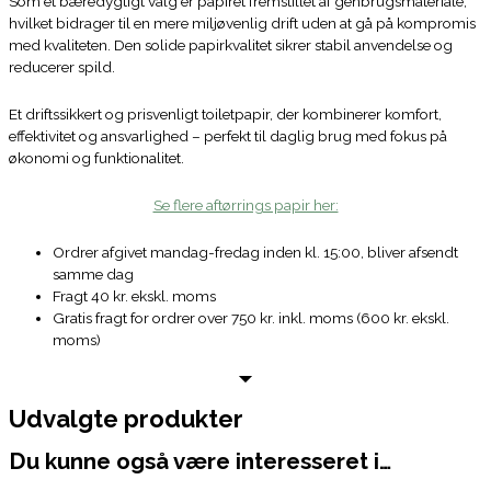
Som et bæredygtigt valg er papiret fremstillet af genbrugsmateriale,
hvilket bidrager til en mere miljøvenlig drift uden at gå på kompromis
med kvaliteten. Den solide papirkvalitet sikrer stabil anvendelse og
reducerer spild.
Et driftssikkert og prisvenligt toiletpapir, der kombinerer komfort,
effektivitet og ansvarlighed – perfekt til daglig brug med fokus på
økonomi og funktionalitet.
Se flere aftørrings papir her:
Ordrer afgivet mandag-fredag inden kl. 15:00, bliver afsendt
samme dag
Fragt 40 kr. ekskl. moms
Gratis fragt for ordrer over 750 kr. inkl. moms (600 kr. ekskl.
moms)
Udvalgte produkter
Du kunne også være interesseret i…