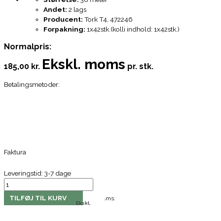
Andet:
2 lags
Producent:
Tork T4, 472246
Forpakning:
1x42stk.(kolli indhold: 1x42stk.)
Normalpris:
Ekskl. moms
185,00 kr.
pr. stk.
Betalingsmetoder:
Faktura
Leveringstid: 3-7 dage
TILFØJ TIL KURV
Moms:
Ekskl.