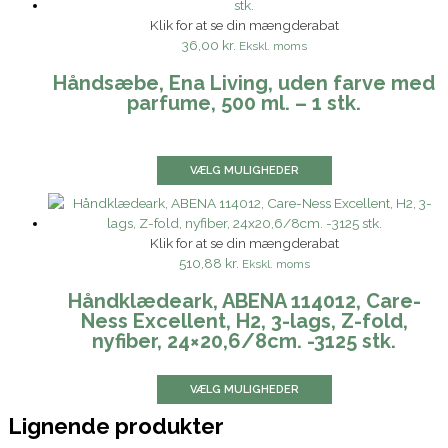
Klik for at se din mængderabat
36,00 kr.
Ekskl. moms
Håndsæbe, Ena Living, uden farve med
parfume, 500 ml. – 1 stk.
VÆLG MULIGHEDER
Klik for at se din mængderabat
510,88 kr.
Ekskl. moms
Håndklædeark, ABENA 114012, Care-
Ness Excellent, H2, 3-lags, Z-fold,
nyfiber, 24×20,6/8cm. -3125 stk.
VÆLG MULIGHEDER
Lignende produkter