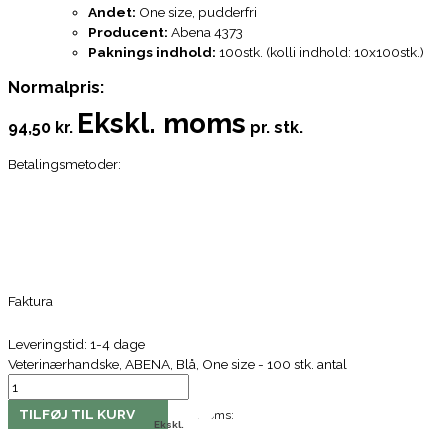
Andet:
One size, pudderfri
Producent:
Abena 4373
Paknings indhold:
100stk. (kolli indhold: 10x100stk.)
Normalpris:
Ekskl. moms
94,50 kr.
pr. stk.
Betalingsmetoder:
Faktura
Leveringstid: 1-4 dage
Veterinærhandske, ABENA, Blå, One size - 100 stk. antal
TILFØJ TIL KURV
Moms:
Ekskl.