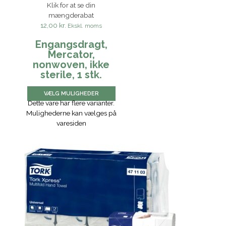
Klik for at se din
mængderabat
12,00 kr.
Ekskl. moms
Engangsdragt,
Mercator,
nonwoven, ikke
sterile, 1 stk.
VÆLG MULIGHEDER
Dette vare har flere varianter.
Mulighederne kan vælges på
varesiden