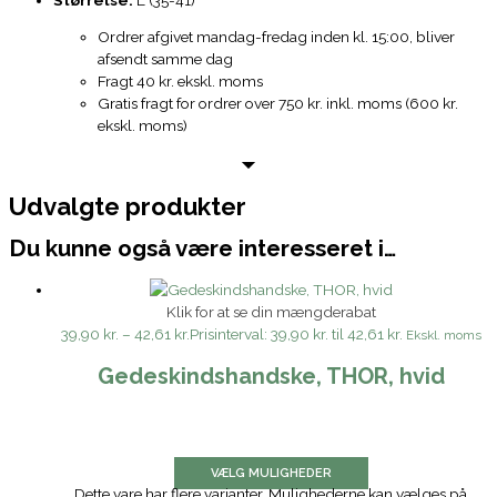
Ordrer afgivet mandag-fredag inden kl. 15:00, bliver
afsendt samme dag
Fragt 40 kr. ekskl. moms
Gratis fragt for ordrer over 750 kr. inkl. moms (600 kr.
ekskl. moms)
Udvalgte produkter
Du kunne også være interesseret i…
Klik for at se din mængderabat
39,90 kr.
–
42,61 kr.
Prisinterval: 39,90 kr. til 42,61 kr.
Ekskl. moms
Gedeskindshandske, THOR, hvid
VÆLG MULIGHEDER
Dette vare har flere varianter. Mulighederne kan vælges på