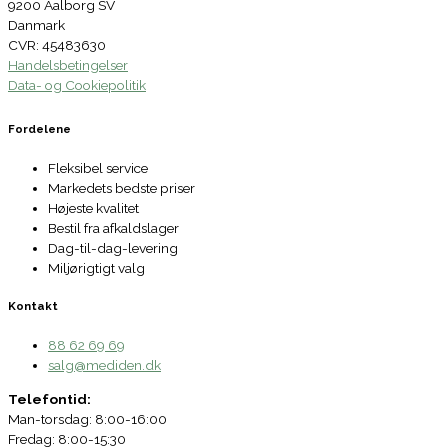
9200 Aalborg SV
Danmark
CVR: 45483630
Handelsbetingelser
Data- og Cookiepolitik
Fordelene
Fleksibel service
Markedets bedste priser
Højeste kvalitet
Bestil fra afkaldslager
Dag-til-dag-levering
Miljørigtigt valg
Kontakt
88 62 69 69
salg@mediden.dk
Telefontid:
Man-torsdag: 8:00-16:00
Fredag: 8:00-15:30