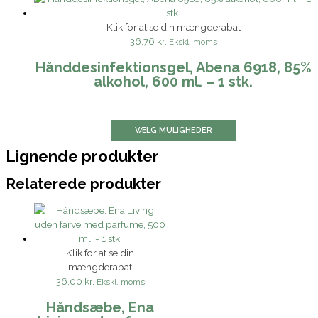
Klik for at se din mængderabat
36,76 kr.
Ekskl. moms
Hånddesinfektionsgel, Abena 6918, 85%
alkohol, 600 ml. – 1 stk.
VÆLG MULIGHEDER
Lignende produkter
Relaterede produkter
Klik for at se din
mængderabat
36,00 kr.
Ekskl. moms
Håndsæbe, Ena