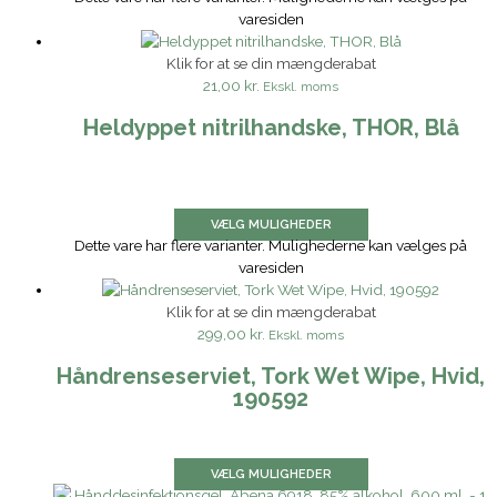
varesiden
Klik for at se din mængderabat
21,00 kr.
Ekskl. moms
Heldyppet nitrilhandske, THOR, Blå
VÆLG MULIGHEDER
Dette vare har flere varianter. Mulighederne kan vælges på
varesiden
Klik for at se din mængderabat
299,00 kr.
Ekskl. moms
Håndrenseserviet, Tork Wet Wipe, Hvid,
190592
VÆLG MULIGHEDER