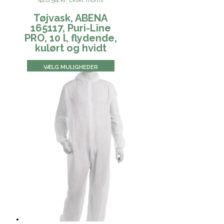
Tøjvask, ABENA
165117, Puri-Line
PRO, 10 l, flydende,
kulørt og hvidt
VÆLG MULIGHEDER