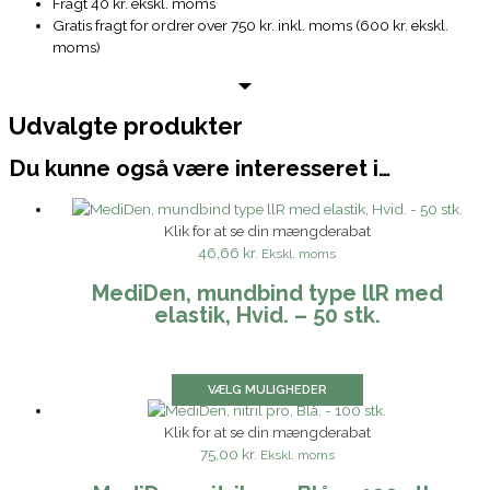
Fragt 40 kr. ekskl. moms
Gratis fragt for ordrer over 750 kr. inkl. moms (600 kr. ekskl.
moms)
Udvalgte produkter
Du kunne også være interesseret i…
Klik for at se din mængderabat
46,66 kr.
Ekskl. moms
MediDen, mundbind type llR med
elastik, Hvid. – 50 stk.
VÆLG MULIGHEDER
Klik for at se din mængderabat
75,00 kr.
Ekskl. moms