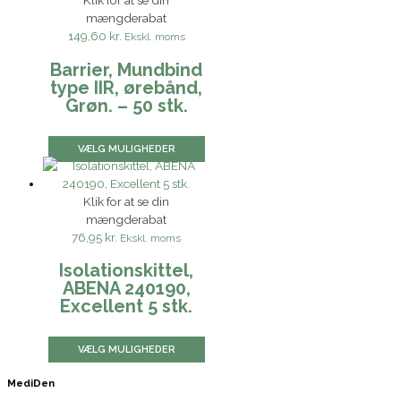
Klik for at se din
mængderabat
149,60 kr.
Ekskl. moms
Barrier, Mundbind
type IIR, ørebånd,
Grøn. – 50 stk.
VÆLG MULIGHEDER
Klik for at se din
mængderabat
76,95 kr.
Ekskl. moms
Isolationskittel,
ABENA 240190,
Excellent 5 stk.
VÆLG MULIGHEDER
MediDen