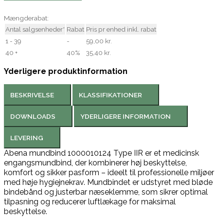
Mængderabat:
Antal salgsenheder*
Rabat
Pris pr enhed inkl. rabat
1 - 39
-
59,00 kr.
40 +
40%
35,40 kr.
Yderligere produktinformation
BESKRIVELSE
KLASSIFIKATIONER
DOWNLOADS
YDERLIGERE INFORMATION
LEVERING
Abena mundbind 1000010124 Type IIR er et medicinsk
engangsmundbind, der kombinerer høj beskyttelse,
komfort og sikker pasform – ideelt til professionelle miljøer
med høje hygiejnekrav. Mundbindet er udstyret med bløde
bindebånd og justerbar næseklemme, som sikrer optimal
tilpasning og reducerer luftlækage for maksimal
beskyttelse.