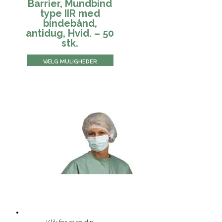
Barrier, Mundbind
type IIR med
bindebånd,
antidug, Hvid. – 50
stk.
VÆLG MULIGHEDER