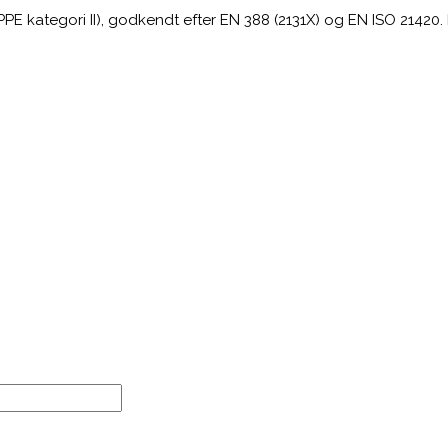
 kategori II), godkendt efter EN 388 (2131X) og EN ISO 21420. Fås