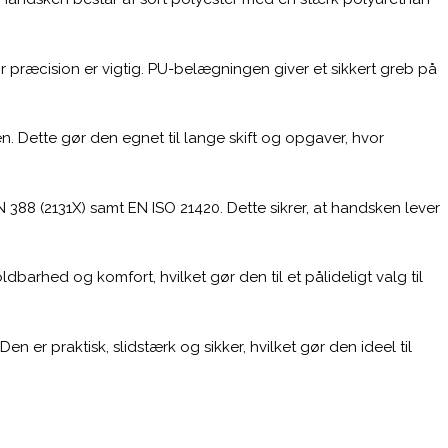
r præcision er vigtig. PU-belægningen giver et sikkert greb på
Dette gør den egnet til lange skift og opgaver, hvor
388 (2131X) samt EN ISO 21420. Dette sikrer, at handsken lever
ldbarhed og komfort, hvilket gør den til et pålideligt valg til
r praktisk, slidstærk og sikker, hvilket gør den ideel til