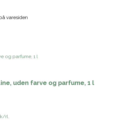
 på varesiden
ine, uden farve og parfume, 1 l