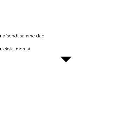
ver afsendt samme dag
kr. ekskl. moms)