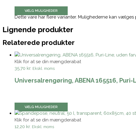
VÆLG MULIGHEDER
Dette vare har flere varianter. Mulighederne kan vælges
Lignende produkter
Relaterede produkter
Klik for at se din mængderabat
35,70 kr.
Ekskl. moms
Universalrengøring, ABENA 165516, Puri-L
VÆLG MULIGHEDER
Klik for at se din mængderabat
12,20 kr.
Ekskl. moms