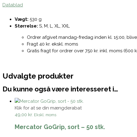
Datablad
Vægt:
530 g
Størrelse:
S, M, L, XL, XXL
Ordrer afgivet mandag-fredag inden kl. 15:00, bli
Fragt 40 kr. ekskl. moms
Gratis fragt for ordrer over 750 kr. inkl. moms (600 
Udvalgte produkter
Du kunne også være interesseret i…
Klik for at se din mængderabat
49,00 kr.
Ekskl. moms
Mercator GoGrip, sort – 50 stk.