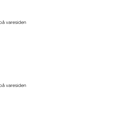
 på varesiden
 på varesiden