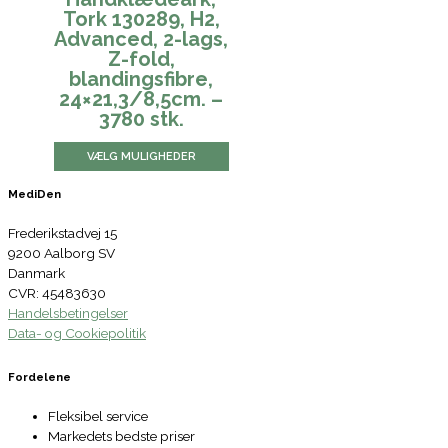
Tork 130289, H2,
Advanced, 2-lags,
Z-fold,
blandingsfibre,
24×21,3/8,5cm. –
3780 stk.
VÆLG MULIGHEDER
MediDen
Frederikstadvej 15
9200 Aalborg SV
Danmark
CVR: 45483630
Handelsbetingelser
Data- og Cookiepolitik
Fordelene
Fleksibel service
Markedets bedste priser