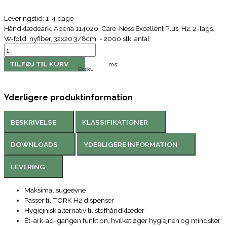
Leveringstid: 1-4 dage
Håndklædeark, Abena 114020, Care-Ness Excellent Plus, H2, 2-lags,
W-fold, nyfiber, 32x20,3/8cm. - 2000 stk. antal
TILFØJ TIL KURV
Moms:
Ekskl.
Yderligere produktinformation
BESKRIVELSE
KLASSIFIKATIONER
DOWNLOADS
YDERLIGERE INFORMATION
LEVERING
Maksimal sugeevne
Passer til TORK H2 dispenser
Hygiejnisk alternativ til stofhåndklæder
Ét-ark-ad-gangen funktion, hvilket øger hygiejnen og mindsker