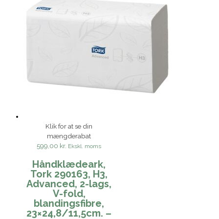
Klik for at se din
mængderabat
599,00 kr.
Ekskl. moms
Håndklædeark,
Tork 290163, H3,
Advanced, 2-lags,
V-fold,
blandingsfibre,
23×24,8/11,5cm. –