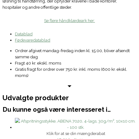
løsning til håndtørring, der opfylder kravene i både kontorer,
hospitaler og andre offentlige steder.
Se flere håndklædeark her:
Datablad
Fødevaredatablad
Ordrer afgivet mandag-fredag inden kl. 15:00, bliver afsendt
samme dag
Fragt 40 kr. ekskl. moms
Gratis fragt for ordrer over 750 kr. inkl. moms (600 kr. ekskl.
moms)
Udvalgte produkter
Du kunne også være interesseret i…
Klik for at se din mængderabat