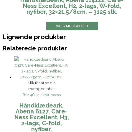
Håndklædeark, Abena 114122, Care-
Ness Excellent, H2, 2-lags, W-fold,
nyfiber, 32×21,5/8cm. – 3125 stk.
VÆLG MULIGHEDER
Lignende produkter
Relaterede produkter
Klik for at se din
mængderabat
612,46 kr.
Ekskl. moms
Håndklædeark,
Abena 6127, Care-
Ness Excellent, H3,
2-lags, C-fold,
nyfiber,