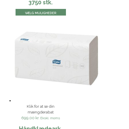
3750 stk.
VÆLG MULIGHEDER
Klik for at se din
mængderabat
699,00 kr.
Ekskl. moms
Håndklædeark,