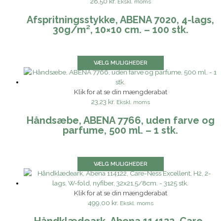
28,50 kr.
Ekskl. moms
Afspritningsstykke, ABENA 7020, 4-lags,
30g/m², 10×10 cm. – 100 stk.
VÆLG MULIGHEDER
Klik for at se din mængderabat
23,23 kr.
Ekskl. moms
Håndsæbe, ABENA 7766, uden farve og
parfume, 500 ml. – 1 stk.
VÆLG MULIGHEDER
Klik for at se din mængderabat
499,00 kr.
Ekskl. moms