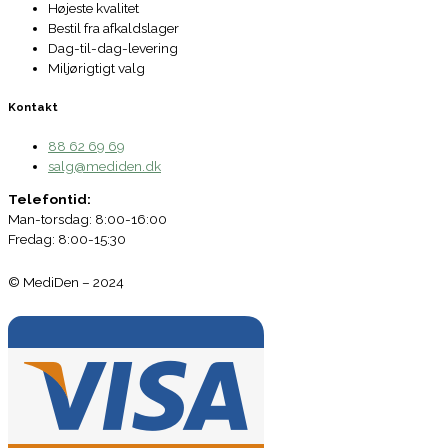
Højeste kvalitet
Bestil fra afkaldslager
Dag-til-dag-levering
Miljørigtigt valg
Kontakt
88 62 69 69
salg@mediden.dk
Telefontid:
Man-torsdag: 8:00-16:00
Fredag: 8:00-15:30
© MediDen – 2024