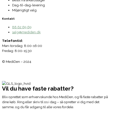
Dag-til-dag-levering
Miljørigtigt valg
Kontakt
88 62 69 69
salg@mediden.dk
Telefontid:
Man-torsdag: 8:00-16:00
Fredag: 8:00-15:30
© MediDen – 2024
Vil du have faste rabatter?
Bliv oprettet som erhvervskunde hos MediDen, og få faste rabatter på
dine køb. Ring eller skriv til os i dag – så opretter vi dig med det
samme, og du får adgang til alle vores fordele.