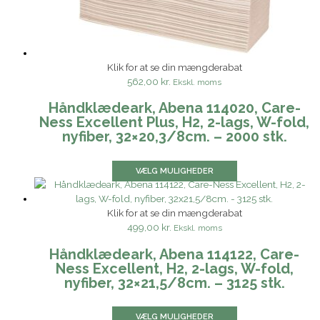
Klik for at se din mængderabat
562,00 kr.
Ekskl. moms
Håndklædeark, Abena 114020, Care-
Ness Excellent Plus, H2, 2-lags, W-fold,
nyfiber, 32×20,3/8cm. – 2000 stk.
VÆLG MULIGHEDER
Klik for at se din mængderabat
499,00 kr.
Ekskl. moms
Håndklædeark, Abena 114122, Care-
Ness Excellent, H2, 2-lags, W-fold,
nyfiber, 32×21,5/8cm. – 3125 stk.
VÆLG MULIGHEDER