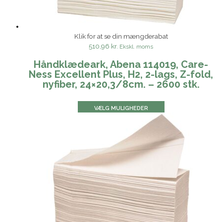
Klik for at se din mængderabat
510,96 kr.
Ekskl. moms
Håndklædeark, Abena 114019, Care-
Ness Excellent Plus, H2, 2-lags, Z-fold,
nyfiber, 24×20,3/8cm. – 2600 stk.
VÆLG MULIGHEDER