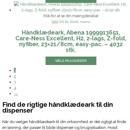
Klik for at se din mængderabat
599,00 kr.
Ekskl. moms
Håndklædeark, Abena 1999913651,
Care-Ness Excellent, H2, 2-lags, Z-fold,
nyfiber, 23×21/8cm, easy-pac. – 4032
stk.
VÆLG MULIGHEDER
1
2
3
4
→
Find de rigtige håndklædeark til din
dispenser
Når du vælger håndklædeark til din virksomhed, er det vigtigt at finde
en løsning, der passer til både dispenser og brugssituation. Hvad