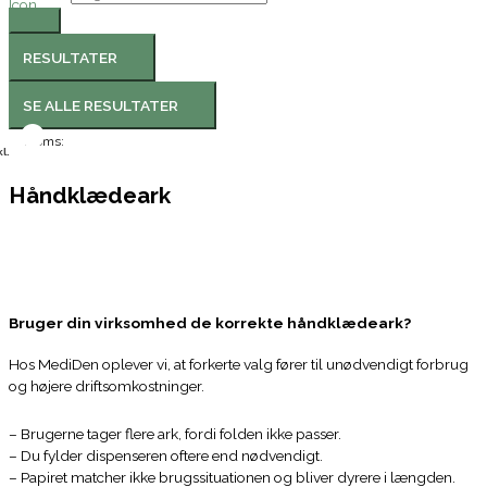
RESULTATER
SE ALLE RESULTATER
Moms:
l.
Håndklædeark
Det kan være svært at vurdere, hvilke håndklædeark der passer bedst
til den dispenser, man har. Mange vælger automatisk de originale fra
producenten, men det er sjældent den mest hensigtsmæssige løsning.
Bruger din virksomhed de korrekte håndklædeark?
Hos MediDen oplever vi, at forkerte valg fører til unødvendigt forbrug
og højere driftsomkostninger.
– Brugerne tager flere ark, fordi folden ikke passer.
– Du fylder dispenseren oftere end nødvendigt.
– Papiret matcher ikke brugssituationen og bliver dyrere i længden.