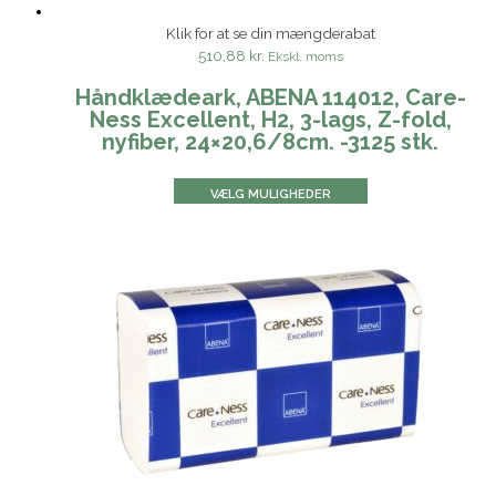
Klik for at se din mængderabat
510,88 kr.
Ekskl. moms
Håndklædeark, ABENA 114012, Care-
Ness Excellent, H2, 3-lags, Z-fold,
nyfiber, 24×20,6/8cm. -3125 stk.
VÆLG MULIGHEDER