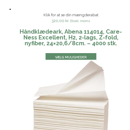
Klik for at se din mængderabat
320,00 kr.
Ekskl. moms
Håndklædeark, Abena 114014, Care-
Ness Excellent, H2, 2-lags, Z-fold,
nyfiber, 24×20,6/8cm. – 4000 stk.
VÆLG MULIGHEDER