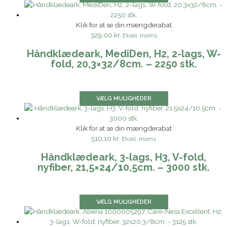
Klik for at se din mængderabat
329,00 kr.
Ekskl. moms
Håndklædeark, MediDen, H2, 2-lags, W-
fold, 20,3×32/8cm. – 2250 stk.
VÆLG MULIGHEDER
Klik for at se din mængderabat
510,10 kr.
Ekskl. moms
Håndklædeark, 3-lags, H3, V-fold,
nyfiber, 21,5×24/10,5cm. – 3000 stk.
VÆLG MULIGHEDER