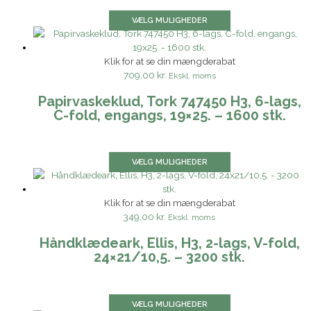
VÆLG MULIGHEDER
Klik for at se din mængderabat
709,00 kr.
Ekskl. moms
Papirvaskeklud, Tork 747450 H3, 6-lags,
C-fold, engangs, 19×25. – 1600 stk.
VÆLG MULIGHEDER
Klik for at se din mængderabat
349,00 kr.
Ekskl. moms
Håndklædeark, Ellis, H3, 2-lags, V-fold,
24×21/10,5. – 3200 stk.
VÆLG MULIGHEDER