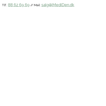
88 62 69 69
salg@MediDen.dk
Tlf.:
// Mail: