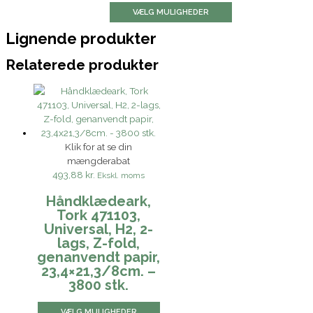
VÆLG MULIGHEDER
Lignende produkter
Relaterede produkter
Klik for at se din
mængderabat
493,88 kr.
Ekskl. moms
Håndklædeark,
Tork 471103,
Universal, H2, 2-
lags, Z-fold,
genanvendt papir,
23,4×21,3/8cm. –
3800 stk.
VÆLG MULIGHEDER