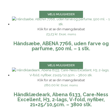
VÆLG MULIGHEDER
Klik for at se din mængderabat
23,23 kr.
Ekskl. moms
Håndsæbe, ABENA 7766, uden farve og
parfume, 500 ml. – 1 stk.
VÆLG MULIGHEDER
Klik for at se din mængderabat
280,00 kr.
Ekskl. moms
Håndklædeark, Abena 6133, Care-Ness
Excellent, H3, 2-lags, V-fold, nyfiber,
21×25/10,5cm. – 3800 stk.