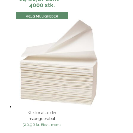
4000 stk.
VÆLG MULIGHEDER
Klik for at se din
mængderabat
510,96 kr.
Ekskl. moms