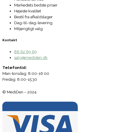
Markedets bedste priser
Højeste kvalitet
Bestil fra afkaldslager
Dag-til-dag-levering
Miljørigtigt valg
Kontakt
88 62 69 69
salg@mediden.dk
Telefontid:
Man-torsdag: 8:00-16:00
Fredag: 8:00-15:30
© MediDen – 2024