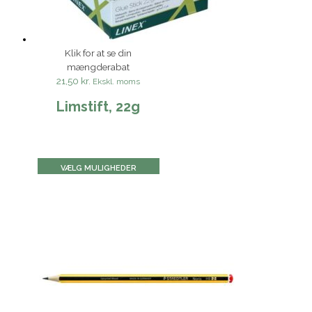
Klik for at se din
mængderabat
21,50 kr.
Ekskl. moms
Limstift, 22g
VÆLG MULIGHEDER