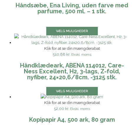
Håndsæbe, Ena Living, uden farve med
parfume, 500 ml. – 1 stk.
VÆLG MULIGHEDER
Klik for at se din mængderabat
510,88 kr.
Ekskl. moms
Håndklædeark, ABENA 114012, Care-
Ness Excellent, H2, 3-lags, Z-fold,
nyfiber, 24×20,6/8cm. -3125 stk.
VÆLG MULIGHEDER
Klik for at se din mængderabat
52,00 kr.
Ekskl. moms
Kopipapir A4, 500 ark, 80 gram