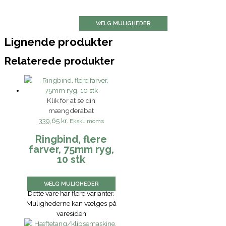
VÆLG MULIGHEDER
Lignende produkter
Relaterede produkter
Klik for at se din
mængderabat
339,65 kr.
Ekskl. moms
Ringbind, flere
farver, 75mm ryg,
10 stk
VÆLG MULIGHEDER
Dette vare har flere varianter.
Mulighederne kan vælges på
varesiden