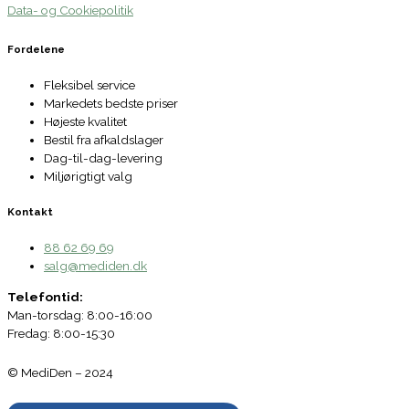
Data- og Cookiepolitik
Fordelene
Fleksibel service
Markedets bedste priser
Højeste kvalitet
Bestil fra afkaldslager
Dag-til-dag-levering
Miljørigtigt valg
Kontakt
88 62 69 69
salg@mediden.dk
Telefontid:
Man-torsdag: 8:00-16:00
Fredag: 8:00-15:30
© MediDen – 2024