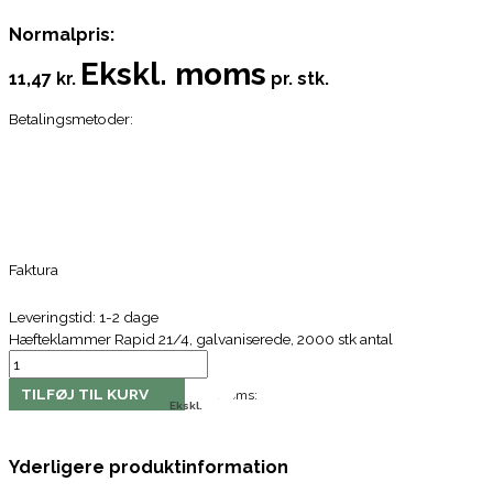
Normalpris:
Ekskl. moms
11,47 kr.
pr. stk.
Betalingsmetoder:
Faktura
Leveringstid: 1-2 dage
Hæfteklammer Rapid 21/4, galvaniserede, 2000 stk antal
TILFØJ TIL KURV
Moms:
Ekskl.
Yderligere produktinformation