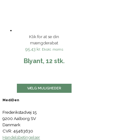
Klik for at se din
mængderabat
95,43 kr.
Ekskl. moms
Blyant, 12 stk.
VÆLG MULIGHEDER
MediDen
Frederikstadvej 15
9200 Aalborg SV
Danmark
CVR: 45483630
Handelsbetingelser