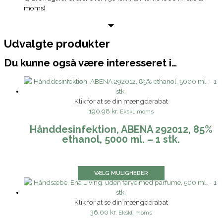
moms)
Udvalgte produkter
Du kunne også være interesseret i…
Klik for at se din mængderabat
190,98 kr.
Ekskl. moms
Hånddesinfektion, ABENA 292012, 85%
ethanol, 5000 ml. – 1 stk.
VÆLG MULIGHEDER
Klik for at se din mængderabat
36,00 kr.
Ekskl. moms