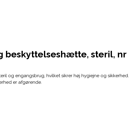
 beskyttelseshætte, steril, nr
teril og engangsbrug, hvilket sikrer høj hygiejne og sikkerhed.
kerhed er afgørende.