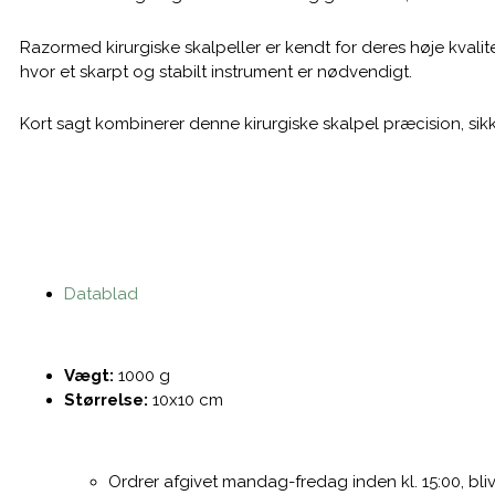
Razormed kirurgiske skalpeller er kendt for deres høje kvalit
hvor et skarpt og stabilt instrument er nødvendigt.
Kort sagt kombinerer denne kirurgiske skalpel præcision, sikk
Datablad
Vægt:
1000 g
Størrelse:
10x10 cm
Ordrer afgivet mandag-fredag inden kl. 15:00, b