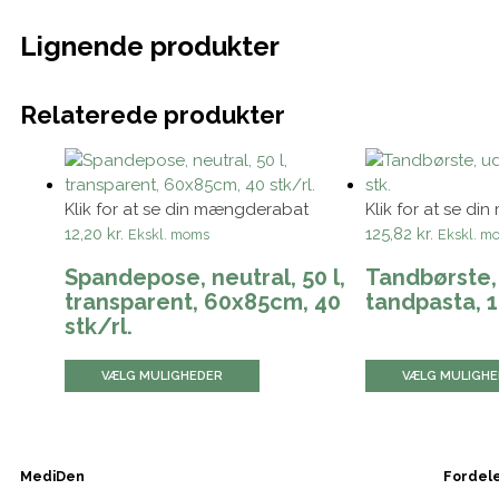
Lignende produkter
Relaterede produkter
Klik for at se din mængderabat
Klik for at se d
12,20 kr.
125,82 kr.
Ekskl. moms
Ekskl. m
Spandepose, neutral, 50 l,
Tandbørste,
transparent, 60x85cm, 40
tandpasta, 1
stk/rl.
VÆLG MULIGHEDER
VÆLG MULIGH
MediDen
Fordel