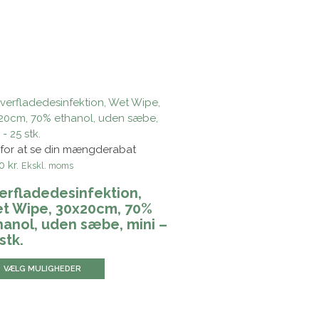
k for at se din mængderabat
0 kr.
Ekskl. moms
erfladedesinfektion,
t Wipe, 30x20cm, 70%
hanol, uden sæbe, mini –
stk.
VÆLG MULIGHEDER