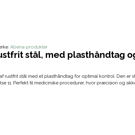
rke:
Abena-produkter
stfrit stål, med plasthåndtag og
f rustfrit stål med et plasthåndtag for optimal kontrol. Den er s
lse 11. Perfekt til medicinske procedurer, hvor præcision og sik