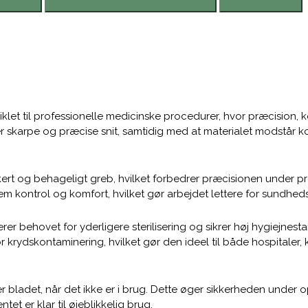
iklet til professionelle medicinske procedurer, hvor præcision, 
ikrer skarpe og præcise snit, samtidig med at materialet modstår k
ert og behageligt greb, hvilket forbedrer præcisionen under 
 kontrol og komfort, hvilket gør arbejdet lettere for sundhed
nerer behovet for yderligere sterilisering og sikrer høj hygiejnesta
 krydskontaminering, hvilket gør den ideel til både hospitaler, 
 bladet, når det ikke er i brug. Dette øger sikkerheden under 
tet er klar til øjeblikkelig brug.