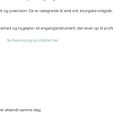
et og præcision. De er velegnede til små snit, kirurgiske indgre
erhed og hygiejne i ét engangsinstrument, der lever op til prof
Se flere kirurgi produkter her:
liver afsendt samme dag