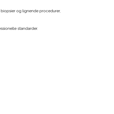
b, biopsier og lignende procedurer,
essionelle standarder.