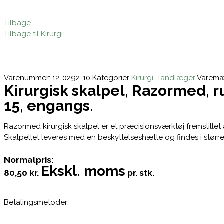
Tilbage
Tilbage til Kirurgi
Varenummer:
12-0292-10
Kategorier
Kirurgi
,
Tandlæger
Varemæ
Kirurgisk skalpel, Razormed, ru
15, engangs.
Razormed kirurgisk skalpel er et præcisionsværktøj fremstillet a
Skalpellet leveres med en beskyttelseshætte og findes i større
Normalpris:
Ekskl. moms
80,50 kr.
pr. stk.
Betalingsmetoder: