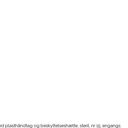
med plasthåndtag og beskyttelseshætte, steril, nr 15, engangs.