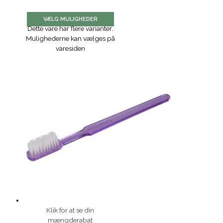
VÆLG MULIGHEDER
Dette vare har flere varianter.
Mulighederne kan vælges på
varesiden
Klik for at se din
mængderabat