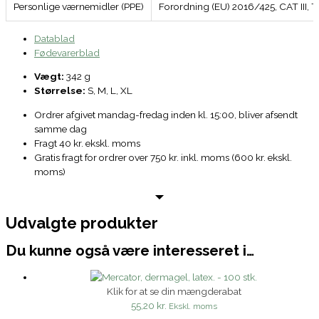
Personlige værnemidler (PPE)
Forordning (EU) 2016/425, CAT III, 
Datablad
Fødevarerblad
Vægt:
342 g
Størrelse:
S, M, L, XL
Ordrer afgivet mandag-fredag inden kl. 15:00, bliver afsendt
samme dag
Fragt 40 kr. ekskl. moms
Gratis fragt for ordrer over 750 kr. inkl. moms (600 kr. ekskl.
moms)
Udvalgte produkter
Du kunne også være interesseret i…
Klik for at se din mængderabat
55,20 kr.
Ekskl. moms