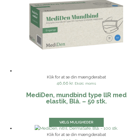
Klik for at se din mængderabat
46,66 kr.
Ekskl. moms
MediDen, mundbind type llR med
elastik, Blå. – 50 stk.
VÆLG MULIGHEDER
Klik for at se din mængderabat