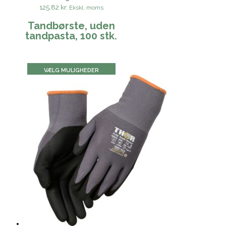
125,82 kr.
Ekskl. moms
Tandbørste, uden
tandpasta, 100 stk.
VÆLG MULIGHEDER