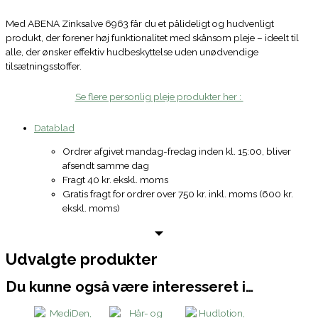
Med ABENA Zinksalve 6963 får du et pålideligt og hudvenligt
produkt, der forener høj funktionalitet med skånsom pleje – ideelt til
alle, der ønsker effektiv hudbeskyttelse uden unødvendige
tilsætningsstoffer.
Se flere personlig pleje produkter her :
Datablad
Ordrer afgivet mandag-fredag inden kl. 15:00, bliver
afsendt samme dag
Fragt 40 kr. ekskl. moms
Gratis fragt for ordrer over 750 kr. inkl. moms (600 kr.
ekskl. moms)
Udvalgte produkter
Du kunne også være interesseret i…