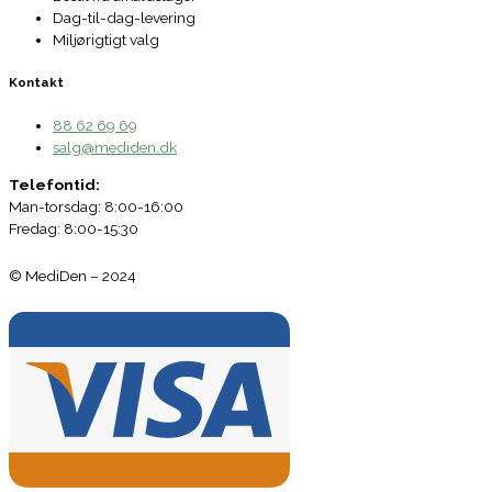
Dag-til-dag-levering
Miljørigtigt valg
Kontakt
88 62 69 69
salg@mediden.dk
Telefontid:
Man-torsdag: 8:00-16:00
Fredag: 8:00-15:30
© MediDen – 2024