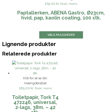
179,00 kr.
Ekskl. moms
Paptallerken, ABENA Gastro, Ø23cm,
hvid, pap, kaolin coating, 100 stk.
VÆLG MULIGHEDER
Lignende produkter
Relaterede produkter
Klik for at se din
mængderabat
185,00 kr.
Ekskl. moms
Toiletpapir, Tork T4
472246, universal,
2-lags, 38m. – 42