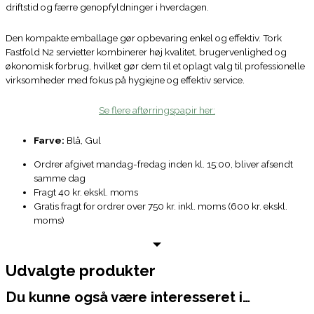
driftstid og færre genopfyldninger i hverdagen.
Den kompakte emballage gør opbevaring enkel og effektiv. Tork
Fastfold N2 servietter kombinerer høj kvalitet, brugervenlighed og
økonomisk forbrug, hvilket gør dem til et oplagt valg til professionelle
virksomheder med fokus på hygiejne og effektiv service.
Se flere aftørringspapir her:
Farve:
Blå, Gul
Ordrer afgivet mandag-fredag inden kl. 15:00, bliver afsendt
samme dag
Fragt 40 kr. ekskl. moms
Gratis fragt for ordrer over 750 kr. inkl. moms (600 kr. ekskl.
moms)
Udvalgte produkter
Du kunne også være interesseret i…