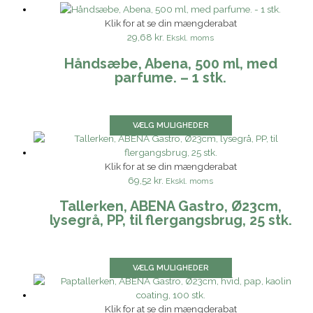
Klik for at se din mængderabat
29,68 kr.
Ekskl. moms
Håndsæbe, Abena, 500 ml, med
parfume. – 1 stk.
VÆLG MULIGHEDER
Klik for at se din mængderabat
69,52 kr.
Ekskl. moms
Tallerken, ABENA Gastro, Ø23cm,
lysegrå, PP, til flergangsbrug, 25 stk.
VÆLG MULIGHEDER
Klik for at se din mængderabat