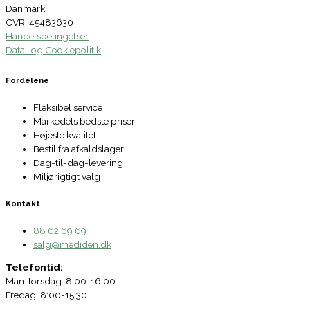
Danmark
CVR: 45483630
Handelsbetingelser
Data- og Cookiepolitik
Fordelene
Fleksibel service
Markedets bedste priser
Højeste kvalitet
Bestil fra afkaldslager
Dag-til-dag-levering
Miljørigtigt valg
Kontakt
88 62 69 69
salg@mediden.dk
Telefontid:
Man-torsdag: 8:00-16:00
Fredag: 8:00-15:30