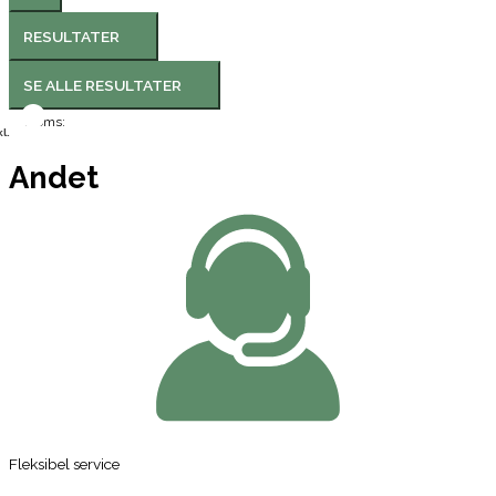
RESULTATER
SE ALLE RESULTATER
Moms:
l.
Andet
Fleksibel service