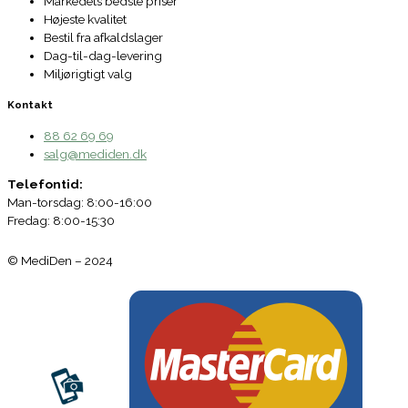
Markedets bedste priser
Højeste kvalitet
Bestil fra afkaldslager
Dag-til-dag-levering
Miljørigtigt valg
Kontakt
88 62 69 69
salg@mediden.dk
Telefontid:
Man-torsdag: 8:00-16:00
Fredag: 8:00-15:30
© MediDen – 2024