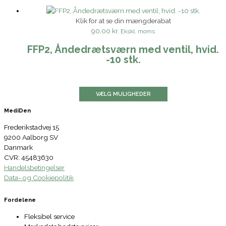
Klik for at se din mængderabat
90,00 kr.
Ekskl. moms
FFP2, Åndedrætsværn med ventil, hvid.
-10 stk.
VÆLG MULIGHEDER
MediDen
Frederikstadvej 15
9200 Aalborg SV
Danmark
CVR: 45483630
Handelsbetingelser
Data- og Cookiepolitik
Fordelene
Fleksibel service