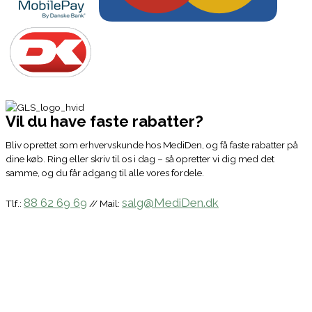
Vil du have faste rabatter?
Bliv oprettet som erhvervskunde hos MediDen, og få faste rabatter på
dine køb. Ring eller skriv til os i dag – så opretter vi dig med det
samme, og du får adgang til alle vores fordele.
88 62 69 69
salg@MediDen.dk
Tlf.:
// Mail: