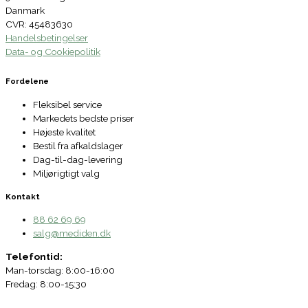
Danmark
CVR: 45483630
Handelsbetingelser
Data- og Cookiepolitik
Fordelene
Fleksibel service
Markedets bedste priser
Højeste kvalitet
Bestil fra afkaldslager
Dag-til-dag-levering
Miljørigtigt valg
Kontakt
88 62 69 69
salg@mediden.dk
Telefontid:
Man-torsdag: 8:00-16:00
Fredag: 8:00-15:30