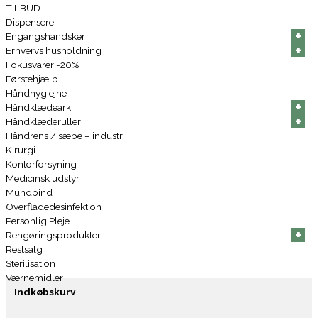
TILBUD
Dispensere
+
+
+
+
+
+
Engangshandsker
+
+
+
+
+
+
Erhvervs husholdning
Fokusvarer -20%
Førstehjælp
Håndhygiejne
+
+
+
+
+
+
Håndklædeark
+
+
+
+
+
+
Håndklæderuller
Håndrens / sæbe – industri
Kirurgi
Kontorforsyning
Medicinsk udstyr
Mundbind
Overfladedesinfektion
Personlig Pleje
+
+
+
+
+
+
Rengøringsprodukter
Restsalg
Sterilisation
Værnemidler
Indkøbskurv