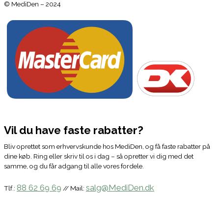
© MediDen – 2024
Vil du have faste rabatter?
Bliv oprettet som erhvervskunde hos MediDen, og få faste rabatter på
dine køb. Ring eller skriv til os i dag – så opretter vi dig med det
samme, og du får adgang til alle vores fordele.
88 62 69 69
salg@MediDen.dk
Tlf.:
// Mail: