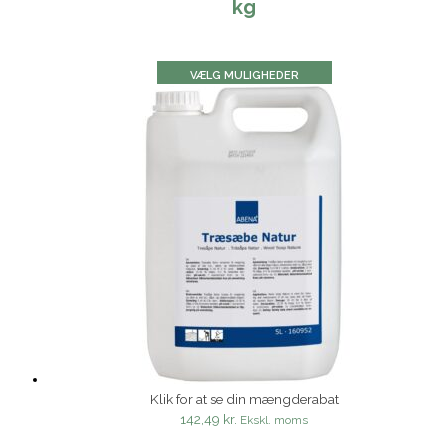
kg
VÆLG MULIGHEDER
Klik for at se din mængderabat
142,49 kr.
Ekskl. moms