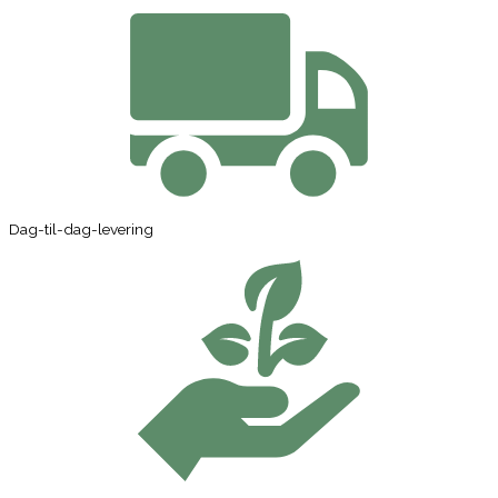
Dag-til-dag-levering