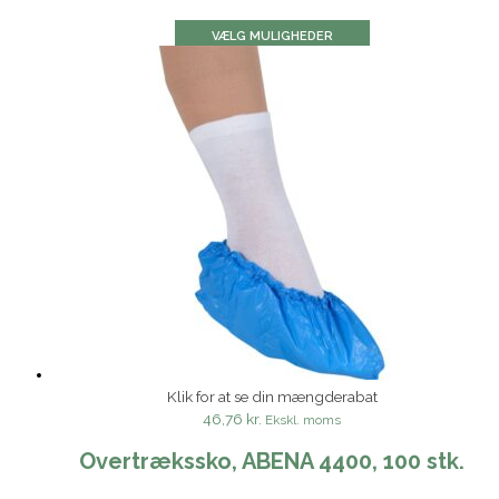
VÆLG MULIGHEDER
Klik for at se din mængderabat
46,76 kr.
Ekskl. moms
Overtrækssko, ABENA 4400, 100 stk.