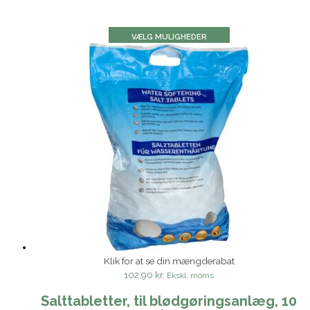
VÆLG MULIGHEDER
Klik for at se din mængderabat
102,90 kr.
Ekskl. moms
Salttabletter, til blødgøringsanlæg, 10