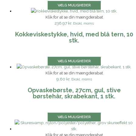
VÆLG MULIGHEDER
Klik for at se din mængderabat
236,97 kr.
Ekskl. moms
Kokkeviskestykke, hvid, med blå tern, 10
stk.
VÆLG MULIGHEDER
Klik for at se din mængderabat
9,60 kr.
Ekskl. moms
Opvaskebørste, 27cm, gul, stive
børstehår, skrabekant, 1 stk.
VÆLG MULIGHEDER
Klik for at se din mængderabat