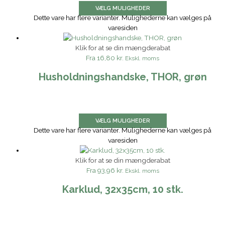
VÆLG MULIGHEDER
Dette vare har flere varianter. Mulighederne kan vælges på
varesiden
Klik for at se din mængderabat
Fra
16,80 kr.
Ekskl. moms
Husholdningshandske, THOR, grøn
VÆLG MULIGHEDER
Dette vare har flere varianter. Mulighederne kan vælges på
varesiden
Klik for at se din mængderabat
Fra
93,96 kr.
Ekskl. moms
Karklud, 32x35cm, 10 stk.