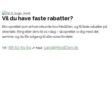
Vil du have faste rabatter?
Bliv oprettet som erhvervskunde hos MediDen, og få faste rabatter på
dine køb. Ring eller skriv til os i dag – så opretter vi dig med det
samme, og du får adgang til alle vores fordele.
88 62 69 69
salg@MediDen.dk
Tlf.:
// Mail: