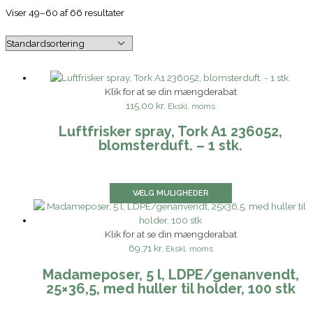
Viser 49–60 af 66 resultater
Klik for at se din mængderabat
115,00 kr.
Ekskl. moms
Luftfrisker spray, Tork A1 236052,
blomsterduft. – 1 stk.
VÆLG MULIGHEDER
Klik for at se din mængderabat
69,71 kr.
Ekskl. moms
Madameposer, 5 l, LDPE/genanvendt,
25×36,5, med huller til holder, 100 stk