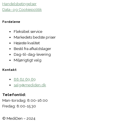
Handelsbetingelser
Data- og Cookiepolitik
Fordelene
Fleksibel service
Markedets bedste priser
Højeste kvalitet
Bestil fra afkaldslager
Dag-til-dag-levering
Miljørigtigt valg
Kontakt
88 62 69 69
salg@mediden.dk
Telefontid:
Man-torsdag: 8:00-16:00
Fredag: 8:00-15:30
© MediDen – 2024