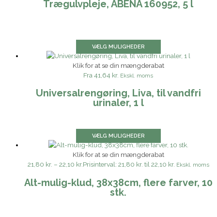
Trægulvpleje, ABENA 160952, 5 l
VÆLG MULIGHEDER
Klik for at se din mængderabat
Fra
41,64 kr.
Ekskl. moms
Universalrengøring, Liva, til vandfri
urinaler, 1 l
VÆLG MULIGHEDER
Klik for at se din mængderabat
21,80 kr.
–
22,10 kr.
Prisinterval: 21,80 kr. til 22,10 kr.
Ekskl. moms
Alt-mulig-klud, 38x38cm, flere farver, 10
stk.